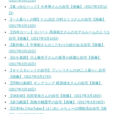
(2017年3月11日)
【真っ白なベッド】今井華さんの自宅【画像】 (2017年3月12
日)
【一人暮らしの闇】たんぽぽ 川村エミコさんの自宅【画像】
(2017年3月13日)
【35年ローン】ロバート 馬場裕之さんのモデルルームのような
自宅【画像】 (2017年3月14日)
【案外狭い】中尾彬さんのこだわりの絵がある自宅【画像】
(2017年3月15日)
【白を基調】川上麻衣子さんの夜景が綺麗な自宅【画像】
(2017年3月16日)
【タイ人タレントの自宅】ブンシリさんの1K二人暮らし自宅
【画像】 (2017年3月17日)
【恐怖の束縛】キングコング 梶原雄太さんの自宅【画像】
(2017年3月18日)
【SKE48】石田安奈さんの自宅【画像】 (2017年3月18日)
【超几帳面】高橋大輔選手の自宅【画像】 (2017年3月18日)
【日本No.1YouTuber】はじめしゃちょーの掃除済み自宅【画