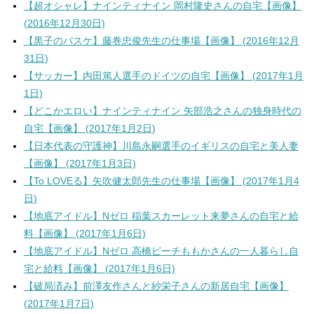
【超オシャレ】ナインティナイン 岡村隆史さんの自宅【画像】
(2016年12月30日)
【黒子のバスケ】藤巻忠俊先生の仕事場【画像】 (2016年12月
31日)
【サッカー】内田篤人選手のドイツの自宅【画像】 (2017年1月
1日)
【どこかエロい】ナインティナイン 矢部浩之さんの独身時代の
自宅【画像】 (2017年1月2日)
【日本代表の守護神】川島永嗣選手のイギリスの自宅と美人妻
【画像】 (2017年1月3日)
【To LOVEる】矢吹健太郎先生の仕事場【画像】 (2017年1月4
日)
【地底アイドル】Nゼロ 稲葉スカーレット来夢さんの自宅と給
料【画像】 (2017年1月6日)
【地底アイドル】Nゼロ 高橋ピーチももかさんの一人暮らし自
宅と給料【画像】 (2017年1月6日)
【破局済み】前澤友作さんと紗栄子さんの新居自宅【画像】
(2017年1月7日)