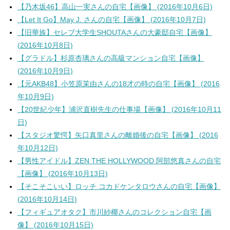
【乃木坂46】高山一実さんの自宅【画像】 (2016年10月6日)
【Let It Go】May J. さんの自宅【画像】 (2016年10月7日)
【旧華族】セレブ大学生SHOUTAさんの大豪邸自宅【画像】
(2016年10月8日)
【グラドル】杉原杏璃さんの高級マンション自宅【画像】
(2016年10月9日)
【元AKB48】小笠原茉由さんの18才の時の自宅【画像】 (2016
年10月9日)
【20世紀少年】浦沢直樹先生の仕事場【画像】 (2016年10月11
日)
【スタジオ驚愕】矢口真里さんの離婚後の自宅【画像】 (2016
年10月12日)
【男性アイドル】ZEN THE HOLLYWOOD 阿部悠真さんの自宅
【画像】 (2016年10月13日)
【そこそこいい】ロッチ コカドケンタロウさんの自宅【画像】
(2016年10月14日)
【フィギュアオタク】市川紗椰さんのコレクション自宅【画
像】 (2016年10月15日)