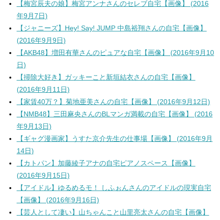
【梅宮辰夫の娘】梅宮アンナさんのセレブ自宅【画像】 (2016
年9月7日)
【ジャニーズ】Hey! Say! JUMP 中島裕翔さんの自宅【画像】
(2016年9月9日)
【AKB48】増田有華さんのピュアな自宅【画像】 (2016年9月10
日)
【掃除大好き】ガッキーこと新垣結衣さんの自宅【画像】
(2016年9月11日)
【家賃40万？】菊地亜美さんの自宅【画像】 (2016年9月12日)
【NMB48】三田麻央さんのBLマンガ満載の自宅【画像】 (2016
年9月13日)
【ギャグ漫画家】うすた京介先生の仕事場【画像】 (2016年9月
14日)
【カトパン】加藤綾子アナの自宅ピアノスペース【画像】
(2016年9月15日)
【アイドル】ゆるめるモ！ しふぉんさんのアイドルの現実自宅
【画像】 (2016年9月16日)
【芸人として凄い】山ちゃんこと山里亮太さんの自宅【画像】