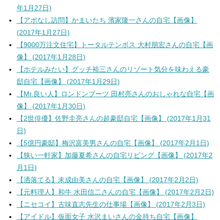
年1月27日)
【アポなし訪問】かまいたち 濱家隆一さんの自宅【画像】
(2017年1月27日)
【9000万注文住宅】トータルテンボス 大村朋宏さんの自宅【画
像】 (2017年1月28日)
【ホテルみたい】グッチ裕三さんのリゾート気分を味わえる豪
邸自宅【画像】 (2017年1月29日)
【Mr.良い人】ロンドンブーツ 田村亮さんのおしゃれな自宅【画
像】 (2017年1月30日)
【2世俳優】佐野圭亮さんの超豪邸自宅【画像】 (2017年1月31
日)
【5億円豪邸】梅沢富美男さんの自宅【画像】 (2017年2月1日)
【狭い一軒家】加藤夏希さんの自宅リビング【画像】 (2017年2
月1日)
【洒落てる】末成由美さんの自宅【画像】 (2017年2月2日)
【元料理人】和牛 水田信二さんの自宅【画像】 (2017年2月2日)
【ニセコイ】古味直志先生の仕事場【画像】 (2017年2月3日)
【アイドル】仮面女子 水沢まいさんの金持ち自宅【画像】