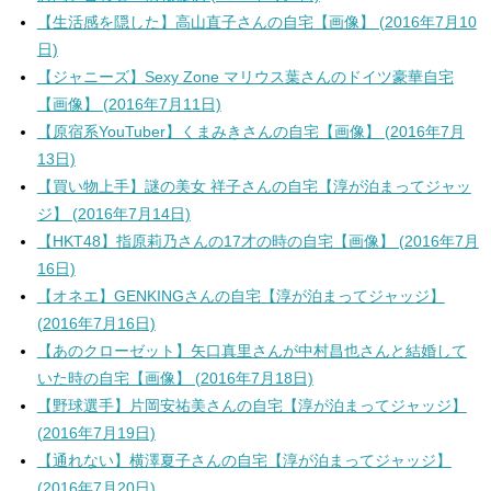
【生活感を隠した】高山直子さんの自宅【画像】 (2016年7月10
日)
【ジャニーズ】Sexy Zone マリウス葉さんのドイツ豪華自宅
【画像】 (2016年7月11日)
【原宿系YouTuber】くまみきさんの自宅【画像】 (2016年7月
13日)
【買い物上手】謎の美女 祥子さんの自宅【淳が泊まってジャッ
ジ】 (2016年7月14日)
【HKT48】指原莉乃さんの17才の時の自宅【画像】 (2016年7月
16日)
【オネエ】GENKINGさんの自宅【淳が泊まってジャッジ】
(2016年7月16日)
【あのクローゼット】矢口真里さんが中村昌也さんと結婚して
いた時の自宅【画像】 (2016年7月18日)
【野球選手】片岡安祐美さんの自宅【淳が泊まってジャッジ】
(2016年7月19日)
【通れない】横澤夏子さんの自宅【淳が泊まってジャッジ】
(2016年7月20日)