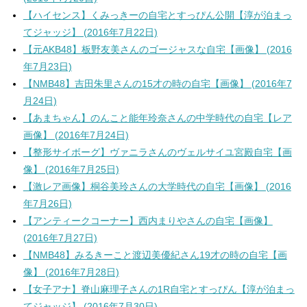
【ハイセンス】くみっきーの自宅とすっぴん公開【淳が泊まっ
てジャッジ】 (2016年7月22日)
【元AKB48】板野友美さんのゴージャスな自宅【画像】 (2016
年7月23日)
【NMB48】吉田朱里さんの15才の時の自宅【画像】 (2016年7
月24日)
【あまちゃん】のんこと能年玲奈さんの中学時代の自宅【レア
画像】 (2016年7月24日)
【整形サイボーグ】ヴァニラさんのヴェルサイユ宮殿自宅【画
像】 (2016年7月25日)
【激レア画像】桐谷美玲さんの大学時代の自宅【画像】 (2016
年7月26日)
【アンティークコーナー】西内まりやさんの自宅【画像】
(2016年7月27日)
【NMB48】みるきーこと渡辺美優紀さん19才の時の自宅【画
像】 (2016年7月28日)
【女子アナ】脊山麻理子さんの1R自宅とすっぴん【淳が泊まっ
てジャッジ】 (2016年7月30日)