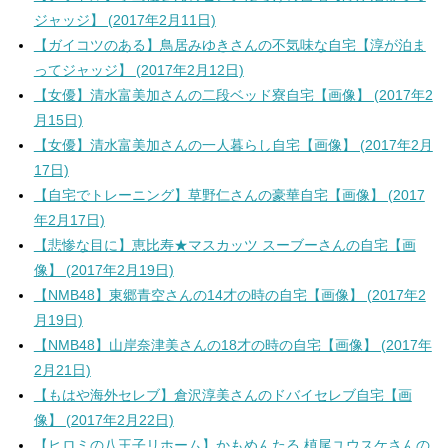
ジャッジ】 (2017年2月11日)
【ガイコツのある】鳥居みゆきさんの不気味な自宅【淳が泊ま
ってジャッジ】 (2017年2月12日)
【女優】清水富美加さんの二段ベッド寮自宅【画像】 (2017年2
月15日)
【女優】清水富美加さんの一人暮らし自宅【画像】 (2017年2月
17日)
【自宅でトレーニング】草野仁さんの豪華自宅【画像】 (2017
年2月17日)
【悲惨な目に】恵比寿★マスカッツ スーブーさんの自宅【画
像】 (2017年2月19日)
【NMB48】東郷青空さんの14才の時の自宅【画像】 (2017年2
月19日)
【NMB48】山岸奈津美さんの18才の時の自宅【画像】 (2017年
2月21日)
【もはや海外セレブ】倉沢淳美さんのドバイセレブ自宅【画
像】 (2017年2月22日)
【ヒロミの八王子リホーム】かもめんたる 槙尾ユウスケさんの