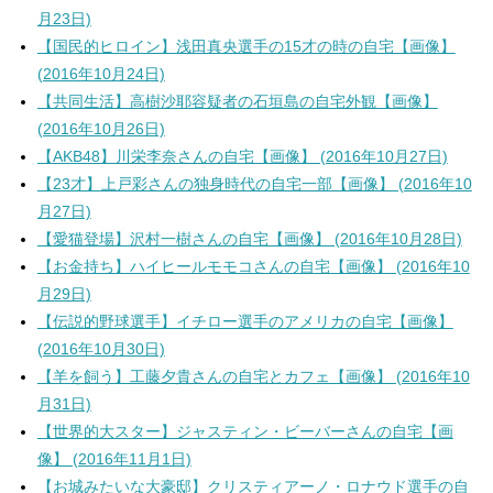
月23日)
【国民的ヒロイン】浅田真央選手の15才の時の自宅【画像】
(2016年10月24日)
【共同生活】高樹沙耶容疑者の石垣島の自宅外観【画像】
(2016年10月26日)
【AKB48】川栄李奈さんの自宅【画像】 (2016年10月27日)
【23才】上戸彩さんの独身時代の自宅一部【画像】 (2016年10
月27日)
【愛猫登場】沢村一樹さんの自宅【画像】 (2016年10月28日)
【お金持ち】ハイヒールモモコさんの自宅【画像】 (2016年10
月29日)
【伝説的野球選手】イチロー選手のアメリカの自宅【画像】
(2016年10月30日)
【羊を飼う】工藤夕貴さんの自宅とカフェ【画像】 (2016年10
月31日)
【世界的大スター】ジャスティン・ビーバーさんの自宅【画
像】 (2016年11月1日)
【お城みたいな大豪邸】クリスティアーノ・ロナウド選手の自