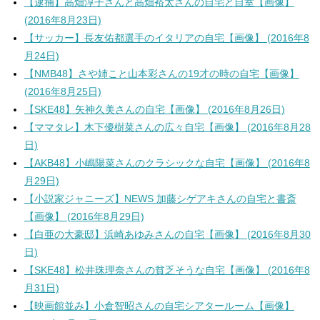
【逮捕】高畑淳子さんと高畑裕太さんの自宅と自室【画像】
(2016年8月23日)
【サッカー】長友佑都選手のイタリアの自宅【画像】 (2016年8
月24日)
【NMB48】さや姉こと山本彩さんの19才の時の自宅【画像】
(2016年8月25日)
【SKE48】矢神久美さんの自宅【画像】 (2016年8月26日)
【ママタレ】木下優樹菜さんの広々自宅【画像】 (2016年8月28
日)
【AKB48】小嶋陽菜さんのクラシックな自宅【画像】 (2016年8
月29日)
【小説家ジャニーズ】NEWS 加藤シゲアキさんの自宅と書斎
【画像】 (2016年8月29日)
【白亜の大豪邸】浜崎あゆみさんの自宅【画像】 (2016年8月30
日)
【SKE48】松井珠理奈さんの貧乏そうな自宅【画像】 (2016年8
月31日)
【映画館並み】小倉智昭さんの自宅シアタールーム【画像】