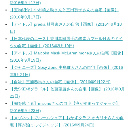
(2016年9月17日)
【宝物紹介】中村橋之助さんと三田寛子さんの自宅【画像】
(2016年9月17日)
【アイドル】predia 林弓束さんの自宅【画像】 (2016年9月18
日)
【日本代表のエース】香川真司選手の酸素カプセル付きのドイ
ツの自宅【画像】 (2016年9月19日)
【アイドル】Malcolm Mask McLaren moneさんの自宅【画像】
(2016年9月19日)
【ジャニーズ】Sexy Zone 中島健人さんの自宅【画像】 (2016
年9月21日)
【自殺】三浦春馬さんの自宅【画像】 (2016年9月22日)
【元SKE48グラドル】佐藤聖羅さんの自宅【画像】 (2016年9月
22日)
【闇を感じる】misonoさんの自宅【淳が泊まってジャッジ】
(2016年9月23日)
【メゾネットでルームシェア】おかずクラブ オカリナさんの自
宅【淳が泊まってジャッジ】 (2016年9月24日)