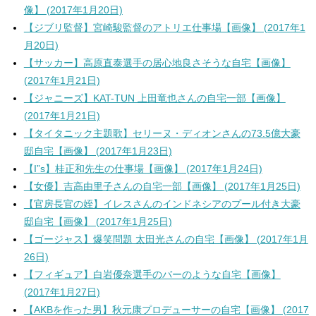
像】 (2017年1月20日)
【ジブリ監督】宮崎駿監督のアトリエ仕事場【画像】 (2017年1
月20日)
【サッカー】高原直泰選手の居心地良さそうな自宅【画像】
(2017年1月21日)
【ジャニーズ】KAT-TUN 上田竜也さんの自宅一部【画像】
(2017年1月21日)
【タイタニック主題歌】セリーヌ・ディオンさんの73.5億大豪
邸自宅【画像】 (2017年1月23日)
【I”s】桂正和先生の仕事場【画像】 (2017年1月24日)
【女優】吉高由里子さんの自宅一部【画像】 (2017年1月25日)
【官房長官の姪】イレスさんのインドネシアのプール付き大豪
邸自宅【画像】 (2017年1月25日)
【ゴージャス】爆笑問題 太田光さんの自宅【画像】 (2017年1月
26日)
【フィギュア】白岩優奈選手のバーのような自宅【画像】
(2017年1月27日)
【AKBを作った男】秋元康プロデューサーの自宅【画像】 (2017