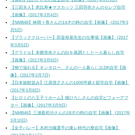
【三田夫人】恵比寿★マスカッツ 三田羽衣さんのセレブ自宅
【画像】 (2017年3月4日)
【NMB48】林萌々香さんの14才の時の自宅【画像】 (2017年3
月5日)
【ブラッククローバー】田畠裕基先生の仕事場【画像】 (2017
年3月5日)
【グラドル】本郷杏奈さんの白を基調とした一人暮らし自宅
【画像】 (2017年3月6日)
【物で溢れる】キンタロー。さんの一人暮らし1LDK自宅【画
像】 (2017年3月7日)
【日本旅館並み】江原啓之さんの1000坪越え邸宅自宅【画像】
(2017年3月8日)
【ヒロミの八王子リホーム】猫ひろしさんの自宅ビフォーアフ
ター【画像】 (2017年3月9日)
【NMB48】三浦亜莉沙さんの18才の時の自宅【画像】 (2017年
3月10日)
【女子バレー】木村沙織選手の東レ時代の寮自宅【画像】