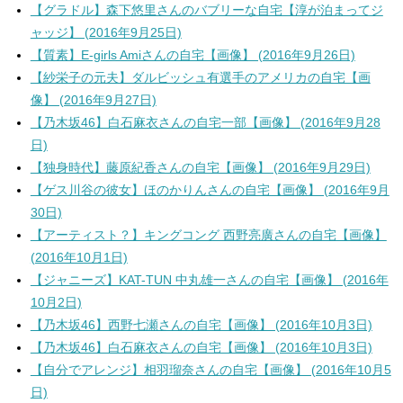
【グラドル】森下悠里さんのバブリーな自宅【淳が泊まってジ
ャッジ】 (2016年9月25日)
【質素】E-girls Amiさんの自宅【画像】 (2016年9月26日)
【紗栄子の元夫】ダルビッシュ有選手のアメリカの自宅【画
像】 (2016年9月27日)
【乃木坂46】白石麻衣さんの自宅一部【画像】 (2016年9月28
日)
【独身時代】藤原紀香さんの自宅【画像】 (2016年9月29日)
【ゲス川谷の彼女】ほのかりんさんの自宅【画像】 (2016年9月
30日)
【アーティスト？】キングコング 西野亮廣さんの自宅【画像】
(2016年10月1日)
【ジャニーズ】KAT-TUN 中丸雄一さんの自宅【画像】 (2016年
10月2日)
【乃木坂46】西野七瀬さんの自宅【画像】 (2016年10月3日)
【乃木坂46】白石麻衣さんの自宅【画像】 (2016年10月3日)
【自分でアレンジ】相羽瑠奈さんの自宅【画像】 (2016年10月5
日)