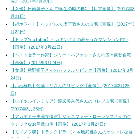
像】 (2017年3月20日)
【女優】日南響子さん 中学生の時の自宅【レア画像】 (2017年3
月21日)
【超ホワイト】インパルス 堤下敦さんの自宅【画像】 (2017年3
月22日)
【トップYouTuber】ヒカキンさんの高そうなマンション自宅
【画像】 (2017年3月22日)
【ベストセラー作家】ジミー・バフェットさんの広々豪邸自宅
【画像】 (2017年3月24日)
【女優】秋野暢子さんのカラフルリビング【画像】 (2017年3月
24日)
【お姫様風】佐藤エリさんのリビング【画像】 (2017年3月25
日)
【ロイヤルインテリア】渡辺美奈代さんのセレブ自宅【画像】
(2017年3月26日)
【アカデミー主演女優賞】ジェニファー・ローレンスさんのク
ラシックなお屋敷自宅【画像】 (2017年3月27日)
【モノノフ魂】ドランクドラゴン 塚地武雅さんのオシャレな自