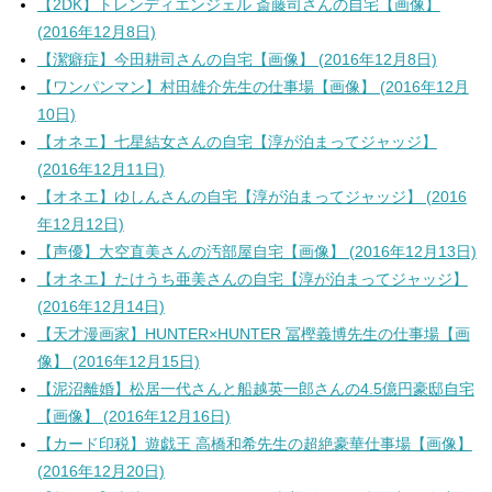
【2DK】トレンディエンジェル 斎藤司さんの自宅【画像】
(2016年12月8日)
【潔癖症】今田耕司さんの自宅【画像】 (2016年12月8日)
【ワンパンマン】村田雄介先生の仕事場【画像】 (2016年12月
10日)
【オネエ】七星結女さんの自宅【淳が泊まってジャッジ】
(2016年12月11日)
【オネエ】ゆしんさんの自宅【淳が泊まってジャッジ】 (2016
年12月12日)
【声優】大空直美さんの汚部屋自宅【画像】 (2016年12月13日)
【オネエ】たけうち亜美さんの自宅【淳が泊まってジャッジ】
(2016年12月14日)
【天才漫画家】HUNTER×HUNTER 冨樫義博先生の仕事場【画
像】 (2016年12月15日)
【泥沼離婚】松居一代さんと船越英一郎さんの4.5億円豪邸自宅
【画像】 (2016年12月16日)
【カード印税】遊戯王 高橋和希先生の超絶豪華仕事場【画像】
(2016年12月20日)