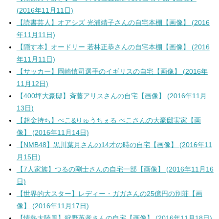
(2016年11月11日)
【読書芸人】オアシズ 光浦靖子さんの自宅本棚【画像】 (2016
年11月11日)
【隠す本】オードリー 若林正恭さんの自宅本棚【画像】 (2016
年11月11日)
【サッカー】岡崎慎司選手のイギリスの自宅【画像】 (2016年
11月12日)
【400坪大豪邸】斉藤アリスさんの自宅【画像】 (2016年11月
13日)
【超金持ち】ぺこ&りゅうちぇる ぺこさんの大豪邸実家【画
像】 (2016年11月14日)
【NMB48】黒川葉月さんの14才の時の自宅【画像】 (2016年11
月15日)
【7人家族】つるの剛士さんの自宅一部【画像】 (2016年11月16
日)
【世界的大スター】レディー・ガガさんの25億円の別荘【画
像】 (2016年11月17日)
【情熱大陸風】狩野英孝さんの自宅【画像】 (2016年11月18日)