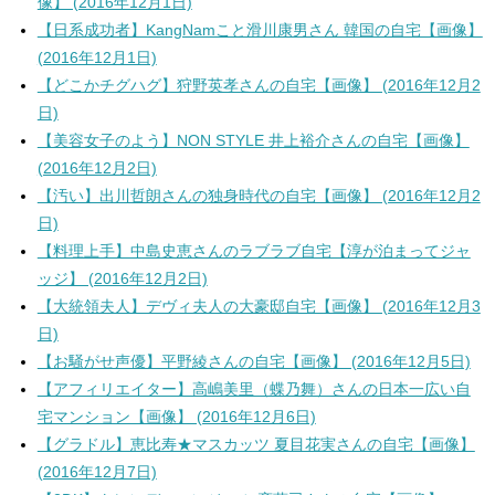
像】 (2016年12月1日)
【日系成功者】KangNamこと滑川康男さん 韓国の自宅【画像】
(2016年12月1日)
【どこかチグハグ】狩野英孝さんの自宅【画像】 (2016年12月2
日)
【美容女子のよう】NON STYLE 井上裕介さんの自宅【画像】
(2016年12月2日)
【汚い】出川哲朗さんの独身時代の自宅【画像】 (2016年12月2
日)
【料理上手】中島史恵さんのラブラブ自宅【淳が泊まってジャ
ッジ】 (2016年12月2日)
【大統領夫人】デヴィ夫人の大豪邸自宅【画像】 (2016年12月3
日)
【お騒がせ声優】平野綾さんの自宅【画像】 (2016年12月5日)
【アフィリエイター】高嶋美里（蝶乃舞）さんの日本一広い自
宅マンション【画像】 (2016年12月6日)
【グラドル】恵比寿★マスカッツ 夏目花実さんの自宅【画像】
(2016年12月7日)