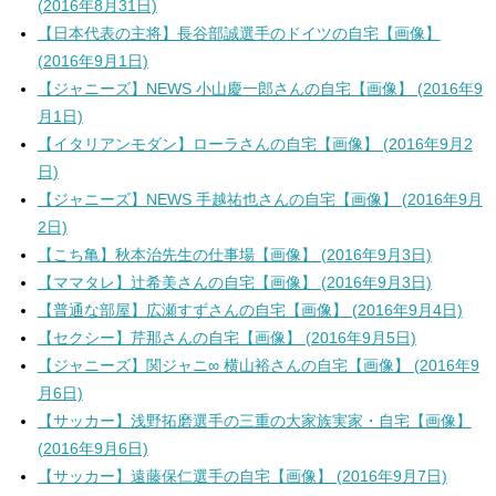
(2016年8月31日)
【日本代表の主将】長谷部誠選手のドイツの自宅【画像】
(2016年9月1日)
【ジャニーズ】NEWS 小山慶一郎さんの自宅【画像】 (2016年9
月1日)
【イタリアンモダン】ローラさんの自宅【画像】 (2016年9月2
日)
【ジャニーズ】NEWS 手越祐也さんの自宅【画像】 (2016年9月
2日)
【こち亀】秋本治先生の仕事場【画像】 (2016年9月3日)
【ママタレ】辻希美さんの自宅【画像】 (2016年9月3日)
【普通な部屋】広瀬すずさんの自宅【画像】 (2016年9月4日)
【セクシー】芹那さんの自宅【画像】 (2016年9月5日)
【ジャニーズ】関ジャニ∞ 横山裕さんの自宅【画像】 (2016年9
月6日)
【サッカー】浅野拓磨選手の三重の大家族実家・自宅【画像】
(2016年9月6日)
【サッカー】遠藤保仁選手の自宅【画像】 (2016年9月7日)