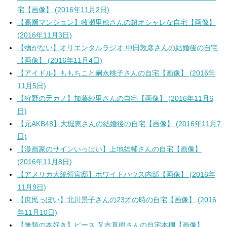
宅【画像】 (2016年11月2日)
【高層マンション】牧瀬里穂さんの超オシャレな自宅【画像】
(2016年11月3日)
【物がない】オリエンタルラジオ 中田敦彦さんの結婚後の自宅
【画像】 (2016年11月4日)
【アイドル】ももちこと嗣永桃子さんの自宅【画像】 (2016年
11月5日)
【狩野の元カノ】加藤紗里さんの自宅【画像】 (2016年11月6
日)
【元AKB48】大堀恵さんの結婚後の自宅【画像】 (2016年11月7
日)
【漫画家のサインいっぱい】上地雄輔さんの自宅【画像】
(2016年11月8日)
【アメリカ大統領官邸】ホワイトハウス内部【画像】 (2016年
11月9日)
【庶民っぽい】北川景子さんの23才の時の自宅【画像】 (2016
年11月10日)
【無類の本好き】ピース 又吉直樹さんの自宅本棚【画像】