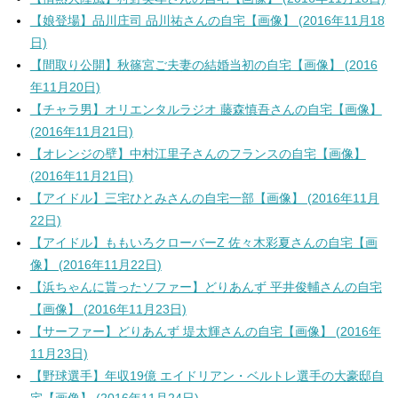
【娘登場】品川庄司 品川祐さんの自宅【画像】 (2016年11月18
日)
【間取り公開】秋篠宮ご夫妻の結婚当初の自宅【画像】 (2016
年11月20日)
【チャラ男】オリエンタルラジオ 藤森慎吾さんの自宅【画像】
(2016年11月21日)
【オレンジの壁】中村江里子さんのフランスの自宅【画像】
(2016年11月21日)
【アイドル】三宅ひとみさんの自宅一部【画像】 (2016年11月
22日)
【アイドル】ももいろクローバーZ 佐々木彩夏さんの自宅【画
像】 (2016年11月22日)
【浜ちゃんに貰ったソファー】どりあんず 平井俊輔さんの自宅
【画像】 (2016年11月23日)
【サーファー】どりあんず 堤太輝さんの自宅【画像】 (2016年
11月23日)
【野球選手】年収19億 エイドリアン・ベルトレ選手の大豪邸自