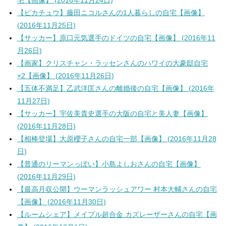
宅【画像】 (2016年11月24日)
【ピカチュウ】藤田ニコルさんの1人暮らしの自宅【画像】
(2016年11月25日)
【サッカー】原口元気選手のドイツの自宅【画像】 (2016年11
月26日)
【画家】クリスチャン・ラッセンさんのハワイの大豪邸自宅
×2【画像】 (2016年11月26日)
【五体不満足】乙武洋匡さんの離婚後の自宅【画像】 (2016年
11月27日)
【サッカー】宇佐美貴史選手の大阪の自宅と美人妻【画像】
(2016年11月28日)
【相棒登場】大原櫻子さんの自宅一部【画像】 (2016年11月28
日)
【普通のリーマンっぽい】小島よしおさんの自宅【画像】
(2016年11月29日)
【最高月収公開】ウーマンラッシュアワー 村本大輔さんの自宅
【画像】 (2016年11月30日)
【ルームシェア】メイプル超合金 カズレーザーさんの自宅【画