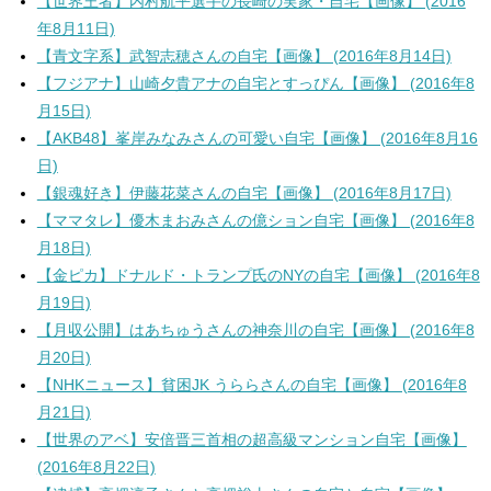
【世界王者】内村航平選手の長崎の実家・自宅【画像】 (2016
年8月11日)
【青文字系】武智志穂さんの自宅【画像】 (2016年8月14日)
【フジアナ】山崎夕貴アナの自宅とすっぴん【画像】 (2016年8
月15日)
【AKB48】峯岸みなみさんの可愛い自宅【画像】 (2016年8月16
日)
【銀魂好き】伊藤花菜さんの自宅【画像】 (2016年8月17日)
【ママタレ】優木まおみさんの億ション自宅【画像】 (2016年8
月18日)
【金ピカ】ドナルド・トランプ氏のNYの自宅【画像】 (2016年8
月19日)
【月収公開】はあちゅうさんの神奈川の自宅【画像】 (2016年8
月20日)
【NHKニュース】貧困JK うららさんの自宅【画像】 (2016年8
月21日)
【世界のアベ】安倍晋三首相の超高級マンション自宅【画像】
(2016年8月22日)