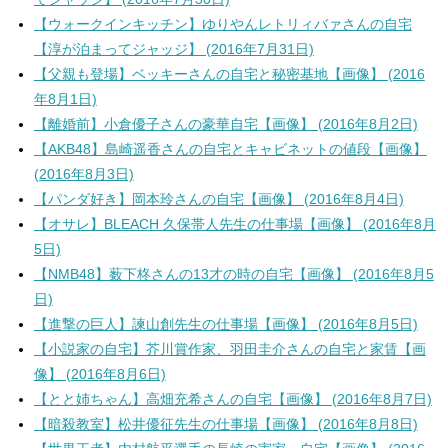
【ウォークインキッチン】ゆりやんレトリィバァさんの自宅
【淳が泊まってジャッジ】 (2016年7月31日)
【父親も登場】ベッキーさんの自宅と秘密基地【画像】 (2016
年8月1日)
【離婚前】小倉優子さんの豪華自宅【画像】 (2016年8月2日)
【AKB48】島崎遥香さんの自宅とキャビネットの値段【画像】
(2016年8月3日)
【パンダ好き】岡本玲さんの自宅【画像】 (2016年8月4日)
【オサレ】BLEACH 久保帯人先生の仕事場【画像】 (2016年8月
5日)
【NMB48】薮下柊さんの13才の時の自宅【画像】 (2016年8月5
日)
【進撃の巨人】諫山創先生の仕事場【画像】 (2016年8月5日)
【小説家の自宅】芥川賞作家、羽田圭介さんの自宅と家賃【画
像】 (2016年8月6日)
【とと姉ちゃん】高畑充希さんの自宅【画像】 (2016年8月7日)
【暗殺教室】松井優征先生の仕事場【画像】 (2016年8月8日)