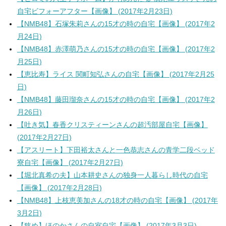
自宅ビフォーアフター【画像】 (2017年2月23日)
【NMB48】石塚朱莉さんの15才の時の自宅【画像】 (2017年2
月24日)
【NMB48】赤澤萌乃さんの15才の時の自宅【画像】 (2017年2
月25日)
【恵比寿】ライス 関町知弘さんの自宅【画像】 (2017年2月25
日)
【NMB48】藤田瑠奈さんの15才の時の自宅【画像】 (2017年2
月26日)
【吐き気】春香クリスティーンさんの超汚部屋自宅【画像】
(2017年2月27日)
【アスリート】下田裕太さんと一色恭志さんの青学二段ベッド
寮自宅【画像】 (2017年2月27日)
【堀北真希の夫】山本耕史さんの独身一人暮らし時代の自宅
【画像】 (2017年2月28日)
【NMB48】上枝恵美加さんの18才の時の自宅【画像】 (2017年
3月2日)
【狭め】ほのかさんの自室自宅【画像】 (2017年3月3日)