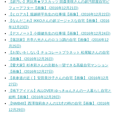
【超汚い】恵比寿★マスカッツ 田森美咲さんの超汚部屋自宅ビ
フォーアフター【画像】 (2016年12月21日)
【ヒロアカ】堀越耕平先生の仕事場【画像】 (2016年12月22日)
【なんだこれ】IKKOさんの超ゴージャスな自宅【画像】 (2016
年12月23日)
【デスノート】小畑健先生の仕事場【画像】 (2016年12月24日)
【落語家】月亭八光さんのロココ調の自宅【画像】 (2016年12
月25日)
【お笑いをしない】チョコレートプラネット 松尾駿さんの自宅
【画像】 (2016年12月26日)
【愛犬家】杉本彩さんの京都を一望できる高級自宅マンション
【画像】 (2016年12月27日)
【表参道の近く】安田美沙子さんの自宅【画像】 (2016年12月
27日)
【地下アイドル】ALLOVER ゆっきゅんさんの一人暮らし自宅と
給料【画像】 (2016年12月28日)
【NMB48】西澤瑠莉奈さんの13才の時の自宅【画像】 (2016年
12月29日)