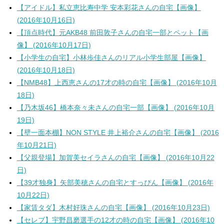
【アイドル】私立恵比寿中学 安本彩花さんの自宅【画像】
(2016年10月16日)
【頂点時代】元AKB48 前田敦子さんの自宅一部とペット【画
像】 (2016年10月17日)
【小学生の自宅】小林歩佳さんのリアル小学生部屋【画像】
(2016年10月18日)
【NMB48】上西恵さんの17才の時の自宅【画像】 (2016年10月
18日)
【乃木坂46】橋本奈々未さんの自宅一部【画像】 (2016年10月
19日)
【壁一面本棚】NON STYLE 井上裕介さんの自宅【画像】 (2016
年10月21日)
【父親登場】加賀美セイラさんの自宅【画像】 (2016年10月22
日)
【39才独身】矢部美穂さんの自宅とすっぴん【画像】 (2016年
10月22日)
【家賃タダ】木村好珠さんの自宅【画像】 (2016年10月23日)
【セレブ】宇野昌磨選手の12才の時の自宅【画像】 (2016年10