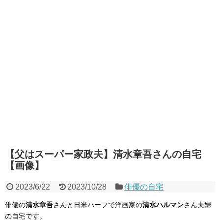
【父はスーパー家政夫】清水章吾さんの自宅
【画像】
2023/6/22
2023/10/28
俳優の自宅
俳優の
清水章吾
さんと日米ハーフで洋画家の
清水ハルマン
さん夫婦
の自宅です。