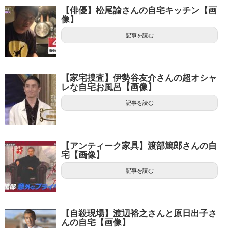
【俳優】松尾諭さんの自宅キッチン【画
像】
記事を読む
【家宅捜査】伊勢谷友介さんの超オシャ
レな自宅お風呂【画像】
記事を読む
【アンティーク家具】渡部篤郎さんの自
宅【画像】
記事を読む
【自殺現場】渡辺裕之さんと原日出子さ
んの自宅【画像】