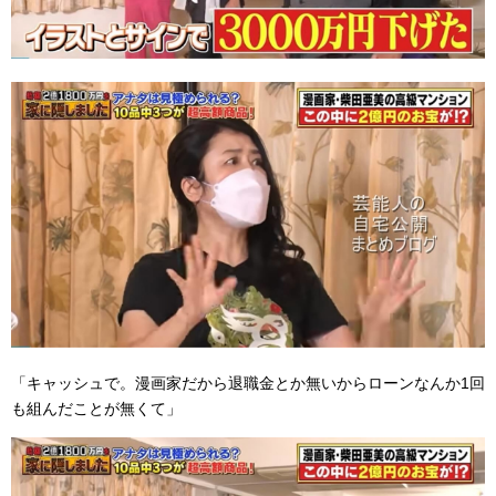
「キャッシュで。漫画家だから退職金とか無いからローンなんか1回
も組んだことが無くて」