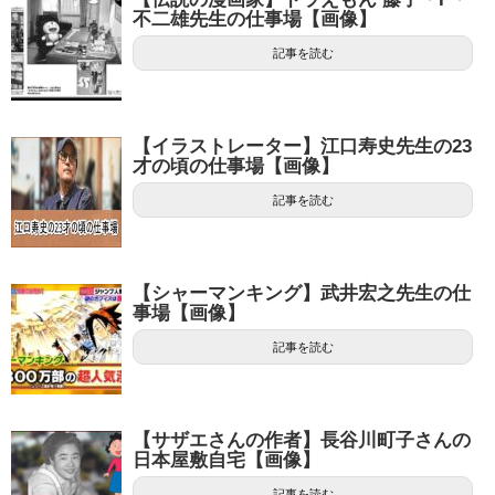
不二雄先生の仕事場【画像】
記事を読む
【イラストレーター】江口寿史先生の23
才の頃の仕事場【画像】
記事を読む
【シャーマンキング】武井宏之先生の仕
事場【画像】
記事を読む
【サザエさんの作者】長谷川町子さんの
日本屋敷自宅【画像】
記事を読む