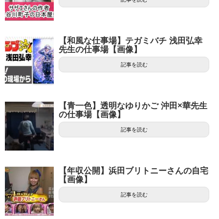
【和風な仕事場】テガミバチ 浅田弘幸
先生の仕事場【画像】
記事を読む
【青一色】透明なゆりかご 沖田×華先生
の仕事場【画像】
記事を読む
【年収公開】浜田ブリトニーさんの自宅
【画像】
記事を読む