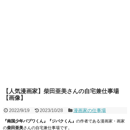
【人気漫画家】柴田亜美さんの自宅兼仕事場
【画像】
2022/9/19
2023/10/28
漫画家の仕事場
『南国少年パプワくん』『ジバクくん』
の作者である漫画家・画家
の
柴田亜美
さんの自宅兼仕事場です。