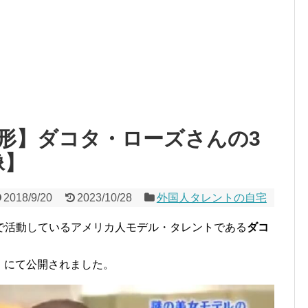
形】ダコタ・ローズさんの3
像】
2018/9/20
2023/10/28
外国人タレントの自宅
で活動しているアメリカ人モデル・タレントである
ダコ
。
ち』にて公開されました。