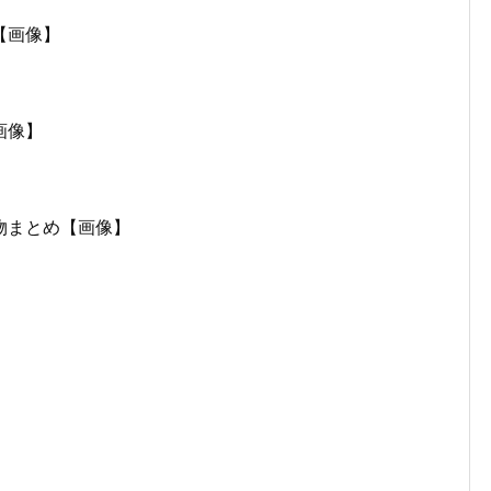
【画像】
画像】
物まとめ【画像】