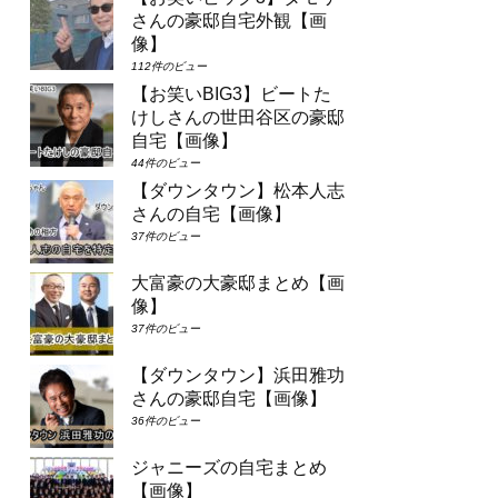
さんの豪邸自宅外観【画
像】
112件のビュー
【お笑いBIG3】ビートた
けしさんの世田谷区の豪邸
自宅【画像】
44件のビュー
【ダウンタウン】松本人志
さんの自宅【画像】
37件のビュー
大富豪の大豪邸まとめ【画
像】
37件のビュー
【ダウンタウン】浜田雅功
さんの豪邸自宅【画像】
36件のビュー
ジャニーズの自宅まとめ
【画像】