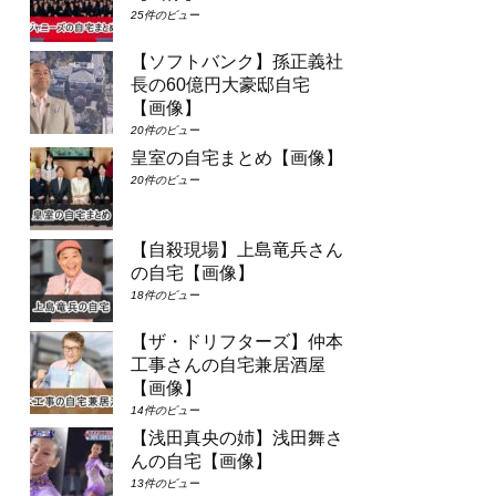
25件のビュー
【ソフトバンク】孫正義社
長の60億円大豪邸自宅
【画像】
20件のビュー
皇室の自宅まとめ【画像】
20件のビュー
【自殺現場】上島竜兵さん
の自宅【画像】
18件のビュー
【ザ・ドリフターズ】仲本
工事さんの自宅兼居酒屋
【画像】
14件のビュー
【浅田真央の姉】浅田舞さ
んの自宅【画像】
13件のビュー