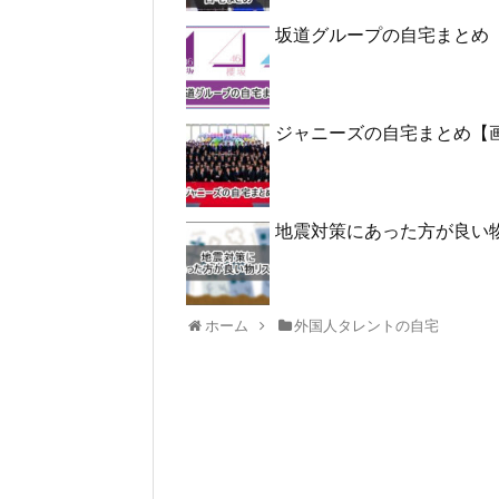
坂道グループの自宅まとめ
ジャニーズの自宅まとめ【
地震対策にあった方が良い
ホーム
外国人タレントの自宅