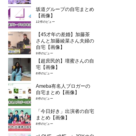
坂道グループの自宅まとめ
【画像】
12件のビュー
【45才年の差婚】加藤茶
さんと加藤綾菜さん夫婦の
自宅【画像】
9件のビュー
【超庶民的】壇蜜さんの自
宅【画像】
8件のビュー
Ameba有名人ブロガーの
自宅まとめ【画像】
8件のビュー
「今日好き」出演者の自宅
まとめ【画像】
8件のビュー