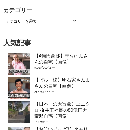
カテゴリー
人気記事
【4億円豪邸】志村けんさ
んの自宅【画像】
0.9k件のビュー
【ビル一棟】明石家さんま
さんの自宅【画像】
265件のビュー
【日本一の大富豪】ユニク
ロ 柳井正社長の80億円大
豪邸自宅【画像】
112件のビュー
【お笑いビッグ3】タモリ