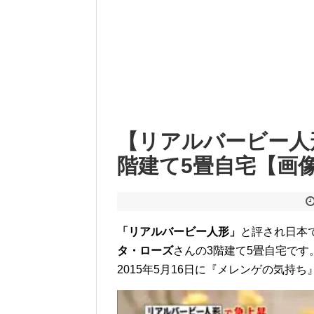
【リアルバービー人
階建て5畳自宅【画
「リアルバービー人形」
と評され日本
タ・ローズ
さんの3階建て5畳自宅です
2015年5月16日に『メレンゲの気持