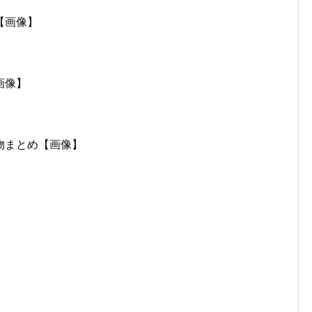
【画像】
画像】
物まとめ【画像】