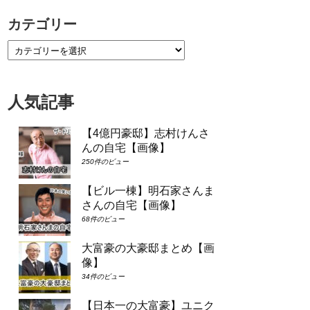
カテゴリー
人気記事
【4億円豪邸】志村けんさ
んの自宅【画像】
250件のビュー
【ビル一棟】明石家さんま
さんの自宅【画像】
68件のビュー
大富豪の大豪邸まとめ【画
像】
34件のビュー
【日本一の大富豪】ユニク