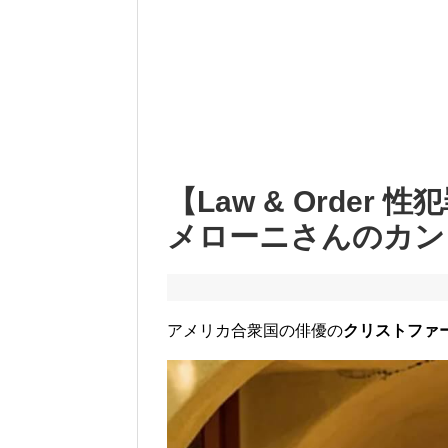
【Law & Orde
メローニさんのカン
アメリカ合衆国の俳優の
クリストファ