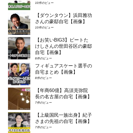
10件のビュー
【ダウンタウン】浜田雅功
さんの豪邸自宅【画像】
10件のビュー
【お笑いBIG3】ビートた
けしさんの世田谷区の豪邸
自宅【画像】
8件のビュー
フィギュアスケート選手の
自宅まとめ【画像】
8件のビュー
【年商60億】高須克弥院
長の名古屋の自宅【画像】
7件のビュー
【上級国民一族出身】紀子
さまの先祖の自宅【画像】
7件のビュー