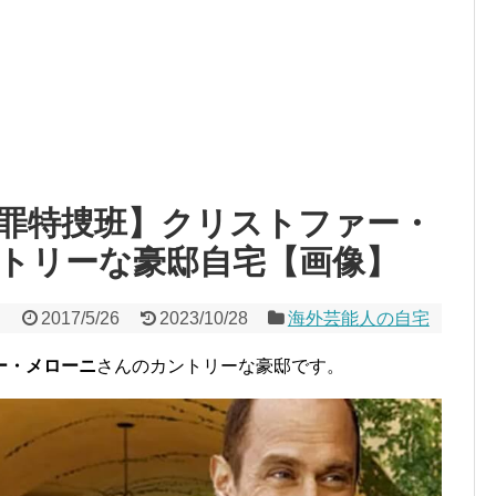
r 性犯罪特捜班】クリストファー・
トリーな豪邸自宅【画像】
2017/5/26
2023/10/28
海外芸能人の自宅
ー・メローニ
さんのカントリーな豪邸です。