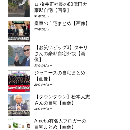
ロ 柳井正社長の80億円大
豪邸自宅【画像】
31件のビュー
皇室の自宅まとめ【画像】
23件のビュー
【お笑いビッグ3】タモリ
さんの豪邸自宅外観【画
像】
23件のビュー
ジャニーズの自宅まとめ
【画像】
20件のビュー
【ダウンタウン】松本人志
さんの自宅【画像】
15件のビュー
Ameba有名人ブロガーの
自宅まとめ【画像】