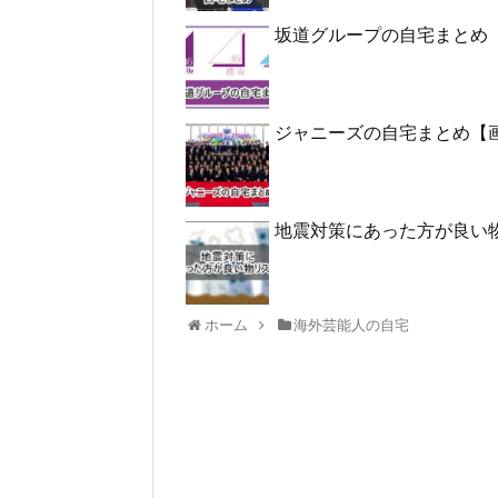
坂道グループの自宅まとめ
ジャニーズの自宅まとめ【
地震対策にあった方が良い
ホーム
海外芸能人の自宅