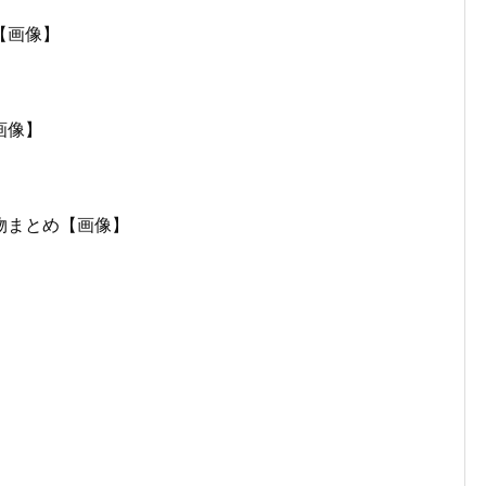
【画像】
画像】
物まとめ【画像】