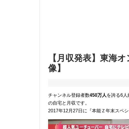
【月収発表】東海オ
像】
チャンネル登録者数
450万人
を誇る6人組
の自宅と月収です。
2017年12月27日に『本能Ｚ年末ス