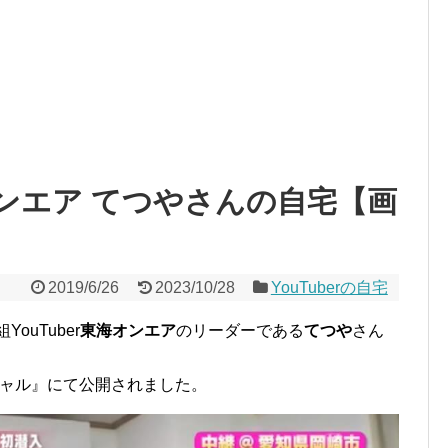
ンエア てつやさんの自宅【画
2019/6/26
2023/10/28
YouTuberの自宅
YouTuber
東海オンエア
のリーダーである
てつや
さん
ペシャル』にて公開されました。