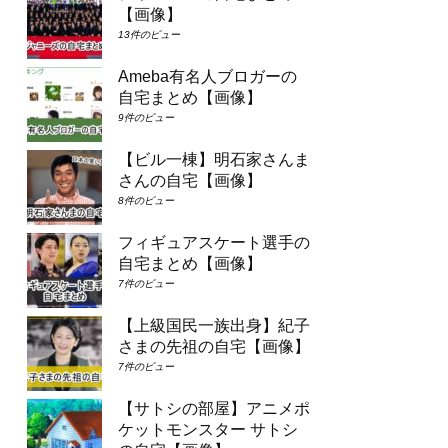
【画像】
13件のビュー
Ameba有名人ブロガーの
自宅まとめ【画像】
9件のビュー
【ビル一棟】明石家さんま
さんの自宅【画像】
8件のビュー
フィギュアスケート選手の
自宅まとめ【画像】
7件のビュー
【上級国民一族出身】紀子
さまの先祖の自宅【画像】
7件のビュー
【サトシの部屋】アニメポ
ケットモンスター サトシ