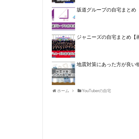
坂道グループの自宅まとめ
ジャニーズの自宅まとめ【
地震対策にあった方が良い
ホーム
YouTuberの自宅