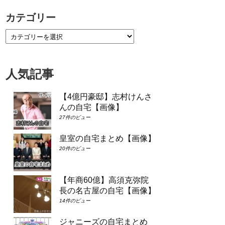
カテゴリー
人気記事
【4億円豪邸】志村けんさ
んの自宅【画像】
27件のビュー
皇室の自宅まとめ【画像】
20件のビュー
【年商60億】高須克弥院
長の名古屋の自宅【画像】
14件のビュー
ジャニーズの自宅まとめ