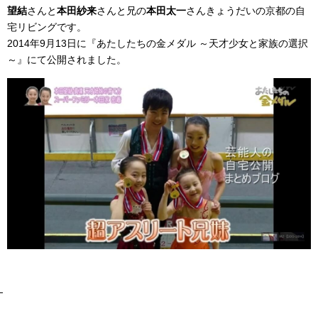
望結
さんと
本田紗来
さんと兄の
本田太一
さんきょうだいの京都の自
宅リビングです。
2014年9月13日に『あたしたちの金メダル ～天才少女と家族の選択
～』にて公開されました。