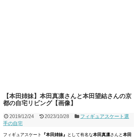
【本田姉妹】本田真凛さんと本田望結さんの京
都の自宅リビング【画像】
2019/12/24
2023/10/28
フィギュアスケート選
手の自宅
フィギュアスケート
『本田姉妹』
として有名な
本田真凛
さんと
本田