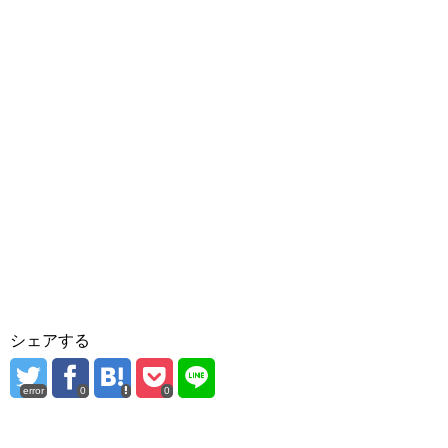
シェアする
error
0
0