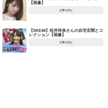
【画像】
記事を読む
【SKE48】松井玲奈さんの自宅玄関とコ
レクション【画像】
記事を読む