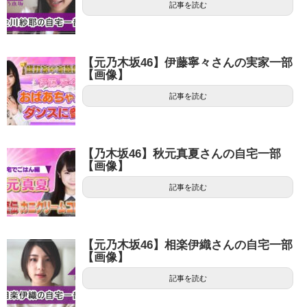
記事を読む
【元乃木坂46】伊藤寧々さんの実家一部
【画像】
記事を読む
【乃木坂46】秋元真夏さんの自宅一部
【画像】
記事を読む
【元乃木坂46】相楽伊織さんの自宅一部
【画像】
記事を読む