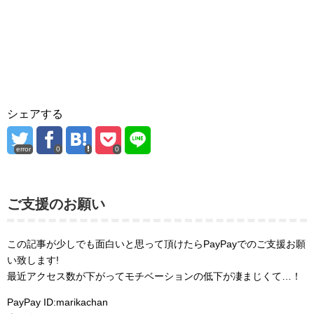
シェアする
error
0
0
ご支援のお願い
この記事が少しでも面白いと思って頂けたらPayPayでのご支援お願
い致します!
最近アクセス数が下がってモチベーションの低下が凄まじくて…！
PayPay ID:marikachan