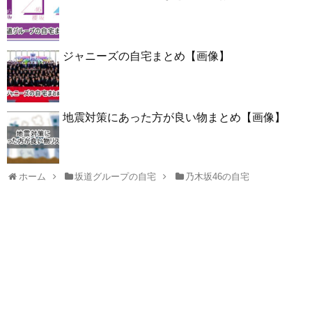
ジャニーズの自宅まとめ【画像】
地震対策にあった方が良い物まとめ【画像】
ホーム
坂道グループの自宅
乃木坂46の自宅