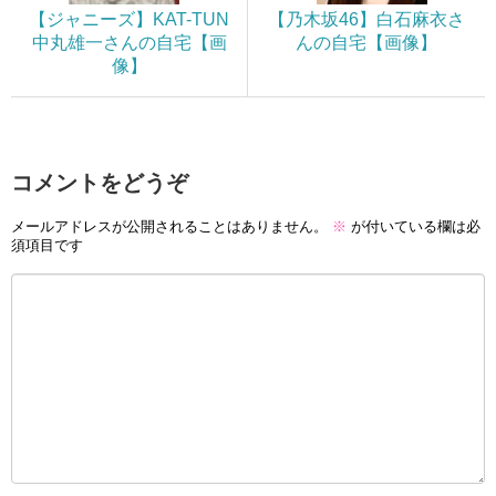
【ジャニーズ】KAT-TUN
【乃木坂46】白石麻衣さ
中丸雄一さんの自宅【画
んの自宅【画像】
像】
コメントをどうぞ
メールアドレスが公開されることはありません。
※
が付いている欄は必
須項目です