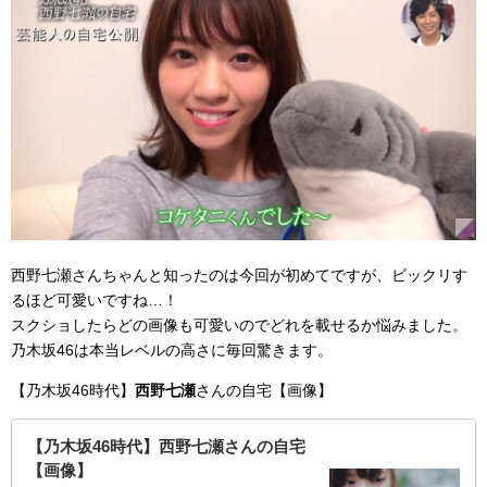
西野七瀬さんちゃんと知ったのは今回が初めてですが、ビックリす
るほど可愛いですね…！
スクショしたらどの画像も可愛いのでどれを載せるか悩みました。
乃木坂46は本当レベルの高さに毎回驚きます。
【乃木坂46時代】
西野七瀬
さんの自宅【画像】
【乃木坂46時代】西野七瀬さんの自宅
【画像】