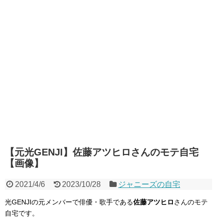
【元光GENJI】佐藤アツヒロさんのモテ自宅
【画像】
2021/4/6
2023/10/28
ジャニーズの自宅
光GENJIの元メンバーで俳優・歌手である
佐藤アツヒロ
さんのモテ
自宅です。