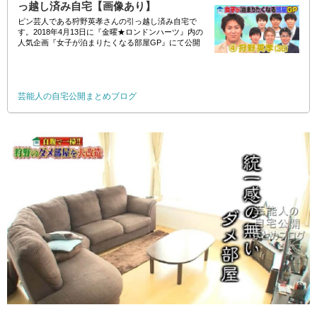
っ越し済み自宅【画像あり】
ピン芸人である狩野英孝さんの引っ越し済み自宅で
す。2018年4月13日に『金曜★ロンドンハーツ』内の
人気企画『女子が泊まりたくなる部屋GP』にて公開
されました。 //
芸能人の自宅公開まとめブログ