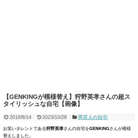
【GENKINGが模様替え】狩野英孝さんの超ス
タイリッシュな自宅【画像】
2018/8/14
2023/10/28
男芸人の自宅
お笑いタレントである
狩野英孝
さんの自宅を
GENKING
さんが模様
替えしました。