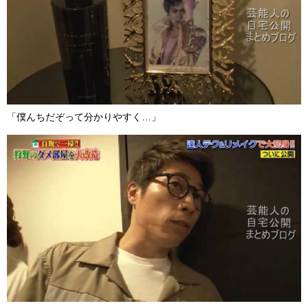
「僕んちだぞって分かりやすく…」