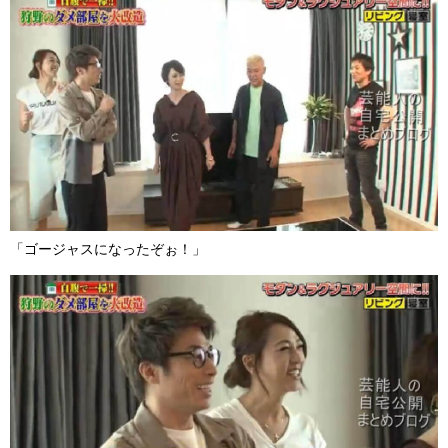
「ゴージャスになったぞぉ！」