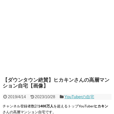
【ダウンタウン絶賛】ヒカキンさんの高層マン
ション自宅【画像】
2019/4/14
2023/10/28
YouTuberの自宅
チャンネル登録者数計
1400万人
を超えるトップYouTuber
ヒカキン
さんの高層マンション自宅です。