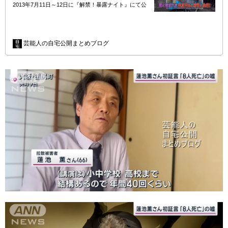
2013年7月11日～12日に『解禁！暴露ナイト』にて公
開されました。
//
芸能人の自宅公開まとめブログ
…