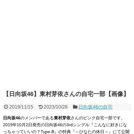
【日向坂46】東村芽依さんの自宅一部【画像】
2019/11/15
2023/10/28
日向坂46の自宅
日向坂46
のメンバーである
東村芽依
さんのピンク自宅一部です。
2019年10月2日発売の日向坂46の3rdシングル『こんなに好きにな
っちゃっていいの？Type-B』の特典『～ひなたの休日～』にて公開