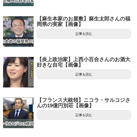
【麻生本家のお屋敷】麻生太郎さんの福
岡県の実家【画像】
記事を読む
【炎上政治家】上西小百合さんのお酒大
好きな自宅【画像】
記事を読む
【フランス大統領】ニコラ・サルコジさ
んの19億円別荘【画像】
記事を読む