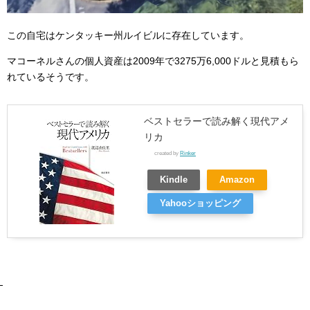
この自宅はケンタッキー州ルイビルに存在しています。
マコーネルさんの個人資産は2009年で3275万6,000ドルと見積もら
れているそうです。
ベストセラーで読み解く現代アメ
リカ
created by
Rinker
Kindle
Amazon
Yahooショッピング