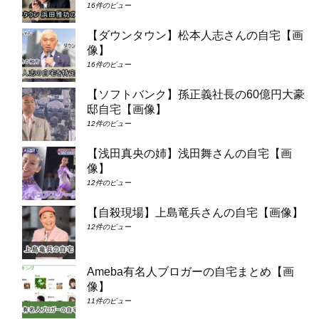
16件のビュー
【ダウンタウン】松本人志さんの自宅【画
像】
16件のビュー
【ソフトバンク】孫正義社長の60億円大豪
邸自宅【画像】
12件のビュー
【浅田真央の姉】浅田舞さんの自宅【画
像】
12件のビュー
【自殺現場】上島竜兵さんの自宅【画像】
12件のビュー
Ameba有名人ブロガーの自宅まとめ【画
像】
11件のビュー