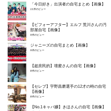
「今日好き」出演者の自宅まとめ【画像】
11件のビュー
【ビフォーアフター】エルフ 荒川さんの汚
部屋自宅【画像】
9件のビュー
ジャニーズの自宅まとめ【画像】
9件のビュー
【超庶民的】壇蜜さんの自宅【画像】
8件のビュー
【セレブ】宇野昌磨選手の12才の時の自宅
【画像】
8件のビュー
【No.1キャバ嬢】きほさんの自宅【画像】