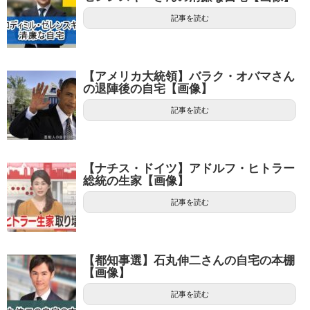
記事を読む
【アメリカ大統領】バラク・オバマさん
の退陣後の自宅【画像】
記事を読む
【ナチス・ドイツ】アドルフ・ヒトラー
総統の生家【画像】
記事を読む
【都知事選】石丸伸二さんの自宅の本棚
【画像】
記事を読む