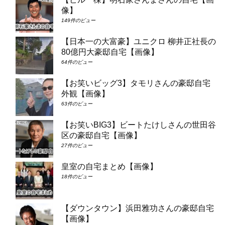
像】
149件のビュー
【日本一の大富豪】ユニクロ 柳井正社長の
80億円大豪邸自宅【画像】
64件のビュー
【お笑いビッグ3】タモリさんの豪邸自宅
外観【画像】
63件のビュー
【お笑いBIG3】ビートたけしさんの世田谷
区の豪邸自宅【画像】
27件のビュー
皇室の自宅まとめ【画像】
18件のビュー
【ダウンタウン】浜田雅功さんの豪邸自宅
【画像】