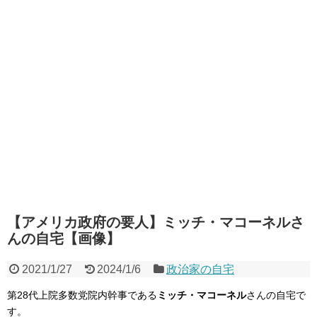
【アメリカ政府の要人】ミッチ・マコーネルさ
んの自宅【画像】
2021/1/27
2024/1/6
政治家の自宅
第28代上院多数党院内幹事である
ミッチ・マコーネル
さんの自宅で
す。