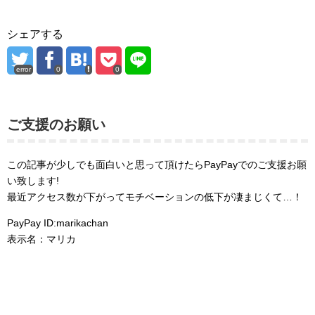
シェアする
error
0
0
ご支援のお願い
この記事が少しでも面白いと思って頂けたらPayPayでのご支援お願
い致します!
最近アクセス数が下がってモチベーションの低下が凄まじくて…！
PayPay ID:marikachan
表示名：マリカ