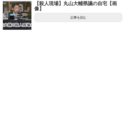
【殺人現場】丸山大輔県議の自宅【画
像】
記事を読む