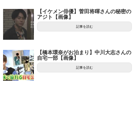
【イケメン俳優】菅田将暉さんの秘密の
アジト【画像】
記事を読む
【橋本環奈がお泊まり】中川大志さんの
自宅一部【画像】
記事を読む