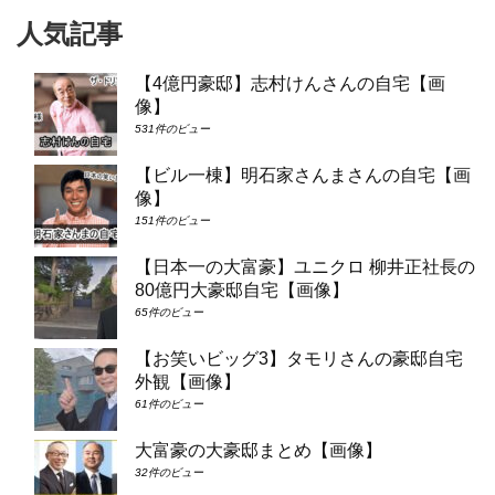
人気記事
【4億円豪邸】志村けんさんの自宅【画
像】
531件のビュー
【ビル一棟】明石家さんまさんの自宅【画
像】
151件のビュー
【日本一の大富豪】ユニクロ 柳井正社長の
80億円大豪邸自宅【画像】
65件のビュー
【お笑いビッグ3】タモリさんの豪邸自宅
外観【画像】
61件のビュー
大富豪の大豪邸まとめ【画像】
32件のビュー