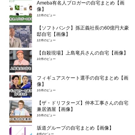
Ameba有名人ブロガーの自宅まとめ【画
像】
12件のビュー
【ソフトバンク】孫正義社長の60億円大豪
邸自宅【画像】
12件のビュー
【自殺現場】上島竜兵さんの自宅【画像】
10件のビュー
フィギュアスケート選手の自宅まとめ【画
像】
10件のビュー
【ザ・ドリフターズ】仲本工事さんの自宅
兼居酒屋【画像】
10件のビュー
坂道グループの自宅まとめ【画像】
8件のビュー