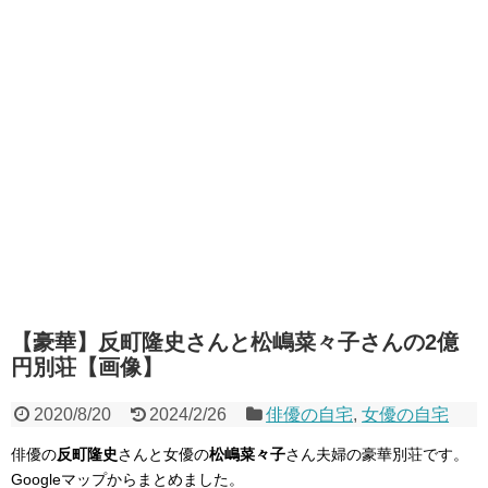
【豪華】反町隆史さんと松嶋菜々子さんの2億
円別荘【画像】
2020/8/20
2024/2/26
俳優の自宅
,
女優の自宅
俳優の
反町隆史
さんと女優の
松嶋菜々子
さん夫婦の豪華別荘です。
Googleマップからまとめました。