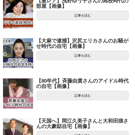
【激レア】浅野ゆう子さんの高校時代の
部屋【画像】
記事を読む
【大麻で逮捕】沢尻エリカさんのお騒が
せ時代の自宅【画像】
記事を読む
【80年代】斉藤由貴さんのアイドル時代
の自宅【画像】
記事を読む
【天国へ】岡江久美子さんと大和田獏さ
んの大豪邸自宅【画像】