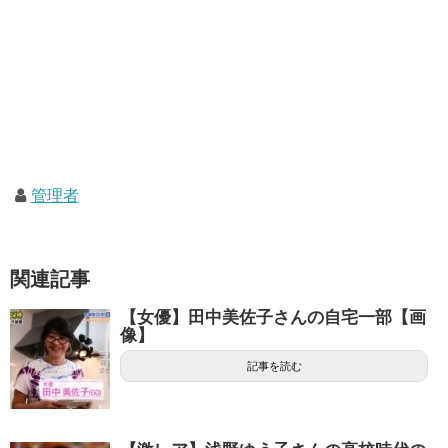
管理者
関連記事
【女優】田中美佐子さんの自宅一部【画
像】
記事を読む