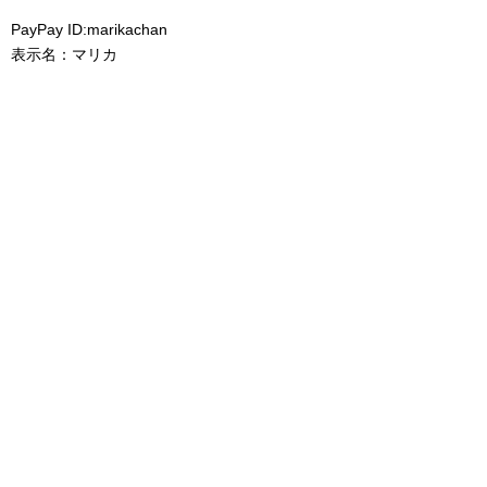
PayPay ID:marikachan
表示名：マリカ