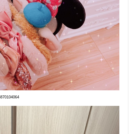
18870104064