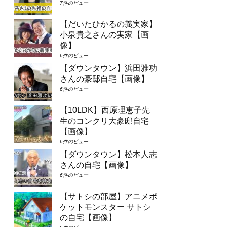
7件のビュー
【だいたひかるの義実家】
小泉貴之さんの実家【画
像】
6件のビュー
【ダウンタウン】浜田雅功
さんの豪邸自宅【画像】
6件のビュー
【10LDK】西原理恵子先
生のコンクリ大豪邸自宅
【画像】
6件のビュー
【ダウンタウン】松本人志
さんの自宅【画像】
6件のビュー
【サトシの部屋】アニメポ
ケットモンスター サトシ
の自宅【画像】