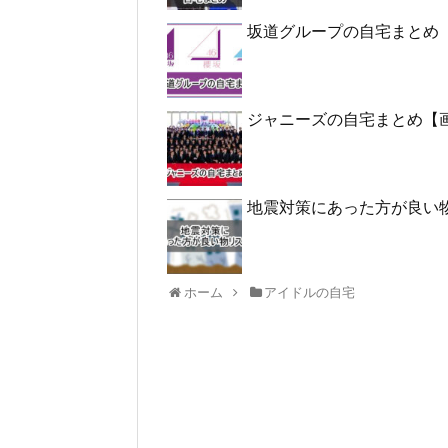
坂道グループの自宅まとめ
ジャニーズの自宅まとめ【
地震対策にあった方が良い
ホーム
アイドルの自宅