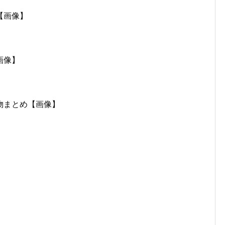
【画像】
画像】
物まとめ【画像】