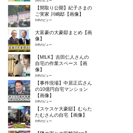
5件のビュー
【間取り公開】紀子さまの
ご実家 川嶋邸【画像】
5件のビュー
大富豪の大豪邸まとめ【画
像】
5件のビュー
【M!LK】吉田仁人さんの
自宅の作業スペース【画
像】
5件のビュー
【事件現場】中居正広さん
の10億円自宅マンション
【画像】
5件のビュー
【スケスケ大豪邸】むらた
たむさんの自宅【画像】
5件のビュー