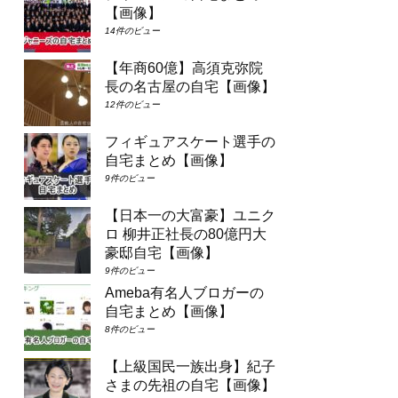
【画像】
14件のビュー
【年商60億】高須克弥院
長の名古屋の自宅【画像】
12件のビュー
フィギュアスケート選手の
自宅まとめ【画像】
9件のビュー
【日本一の大富豪】ユニク
ロ 柳井正社長の80億円大
豪邸自宅【画像】
9件のビュー
Ameba有名人ブロガーの
自宅まとめ【画像】
8件のビュー
【上級国民一族出身】紀子
さまの先祖の自宅【画像】