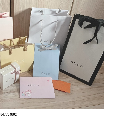
33847764992