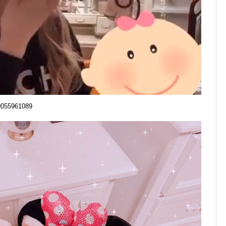
49055961089