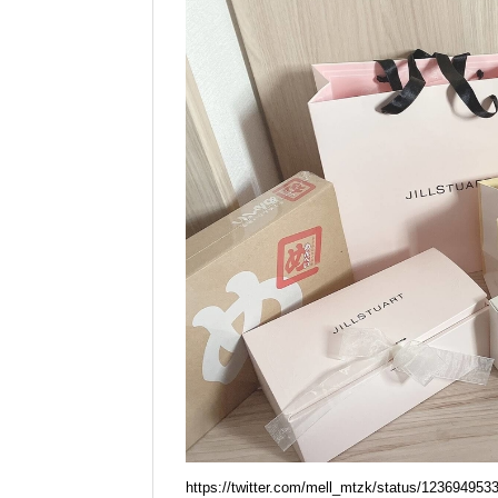
https://twitter.com/mell_mtzk/status/12369495