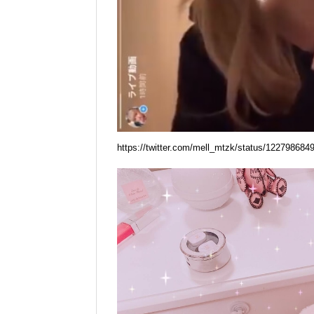
https://twitter.com/mell_mtzk/status/12279868