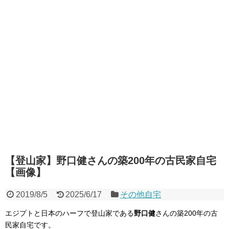
【登山家】野口健さんの築200年の古民家自宅
【画像】
2019/8/5
2025/6/17
その他自宅
エジプトと日本のハーフで登山家である
野口健
さんの築200年の古
民家自宅です。