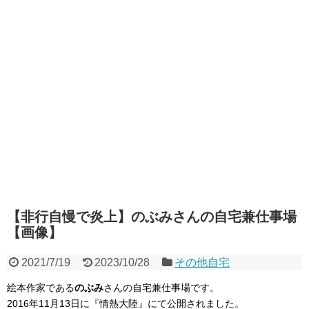
【非行自慢で炎上】のぶみさんの自宅兼仕事場
【画像】
2021/7/19
2023/10/28
その他自宅
絵本作家である
のぶみ
さんの自宅兼仕事場です。
2016年11月13日に『情熱大陸』にて公開されました。