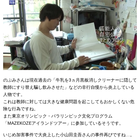
のぶみさんは現在過去の「牛乳を3ヵ月黒板消しクリーナーに隠して
教師にすり替え騙し飲みさせた」などの非行自慢から炎上している
人物です。
これは教師に対しては大きな健康問題を起こしてもおかしくない危
険な行為ですね。
また東京オリンピック・パラリンピック文化プログラム
「MAZEKOZEアイランドツアー」に参加しているそうです。
いじめ加害事件で大炎上した小山田圭吾さんの事件再びですね…。