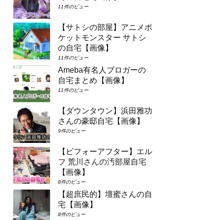
11件のビュー
【サトシの部屋】アニメポ
ケットモンスター サトシ
の自宅【画像】
11件のビュー
Ameba有名人ブロガーの
自宅まとめ【画像】
11件のビュー
【ダウンタウン】浜田雅功
さんの豪邸自宅【画像】
9件のビュー
【ビフォーアフター】エル
フ 荒川さんの汚部屋自宅
【画像】
8件のビュー
【超庶民的】壇蜜さんの自
宅【画像】
8件のビュー