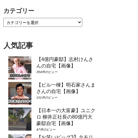
カテゴリー
人気記事
【4億円豪邸】志村けんさ
んの自宅【画像】
354件のビュー
【ビル一棟】明石家さんま
さんの自宅【画像】
101件のビュー
【日本一の大富豪】ユニク
ロ 柳井正社長の80億円大
豪邸自宅【画像】
47件のビュー
【お笑いビッグ3】タモリ