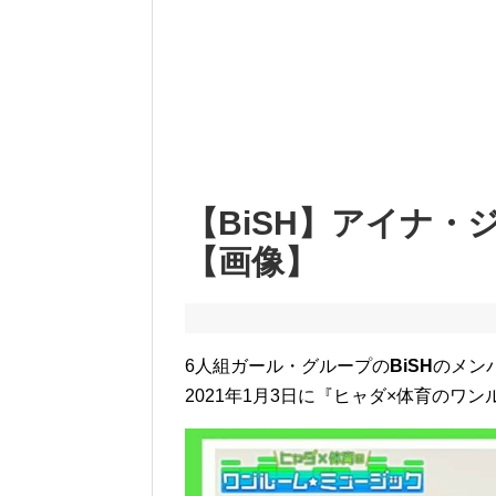
【BiSH】アイナ
【画像】
6人組ガール・グループの
BiSH
のメン
2021年1月3日に『ヒャダ×体育の