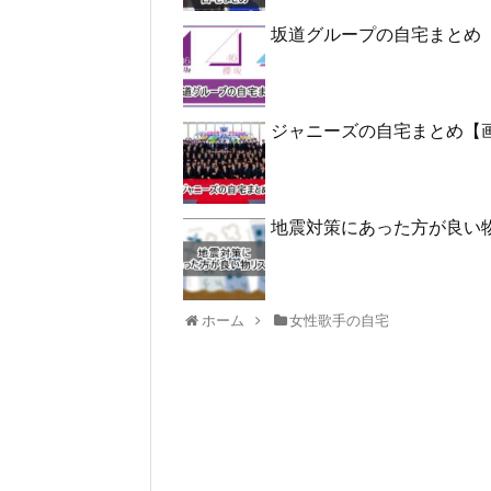
坂道グループの自宅まとめ
ジャニーズの自宅まとめ【
地震対策にあった方が良い
ホーム
女性歌手の自宅