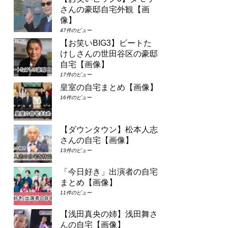
さんの豪邸自宅外観【画
像】
47件のビュー
【お笑いBIG3】ビートた
けしさんの世田谷区の豪邸
自宅【画像】
17件のビュー
皇室の自宅まとめ【画像】
16件のビュー
【ダウンタウン】松本人志
さんの自宅【画像】
13件のビュー
「今日好き」出演者の自宅
まとめ【画像】
11件のビュー
【浅田真央の姉】浅田舞さ
んの自宅【画像】