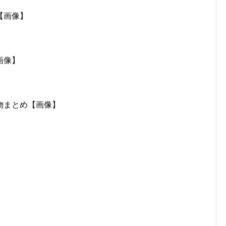
【画像】
画像】
物まとめ【画像】