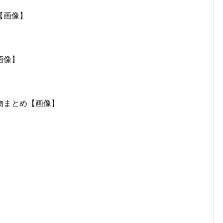
【画像】
画像】
物まとめ【画像】