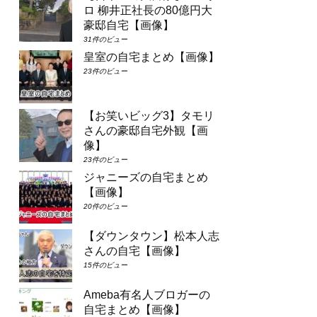
ロ 柳井正社長の80億円大
豪邸自宅【画像】
31件のビュー
皇室の自宅まとめ【画像】
23件のビュー
【お笑いビッグ3】タモリ
さんの豪邸自宅外観【画
像】
23件のビュー
ジャニーズの自宅まとめ
【画像】
20件のビュー
【ダウンタウン】松本人志
さんの自宅【画像】
15件のビュー
Ameba有名人ブロガーの
自宅まとめ【画像】