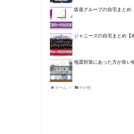
坂道グループの自宅まとめ
ジャニーズの自宅まとめ【
地震対策にあった方が良い
ホーム
その他