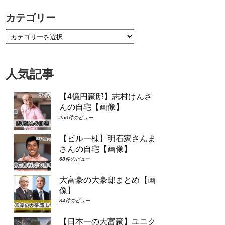
カテゴリー
人気記事
【4億円豪邸】志村けんさ
んの自宅【画像】
250件のビュー
【ビル一棟】明石家さんま
さんの自宅【画像】
68件のビュー
大富豪の大豪邸まとめ【画
像】
34件のビュー
【日本一の大富豪】ユニク