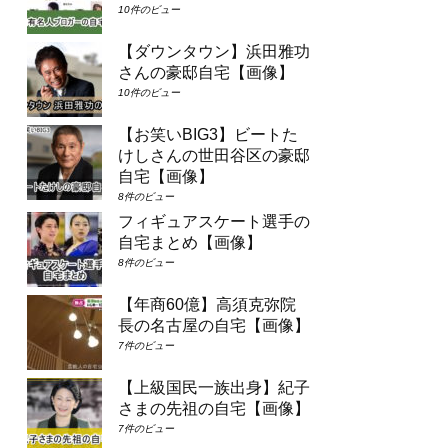
10件のビュー
【ダウンタウン】浜田雅功
さんの豪邸自宅【画像】
10件のビュー
【お笑いBIG3】ビートた
けしさんの世田谷区の豪邸
自宅【画像】
8件のビュー
フィギュアスケート選手の
自宅まとめ【画像】
8件のビュー
【年商60億】高須克弥院
長の名古屋の自宅【画像】
7件のビュー
【上級国民一族出身】紀子
さまの先祖の自宅【画像】
7件のビュー