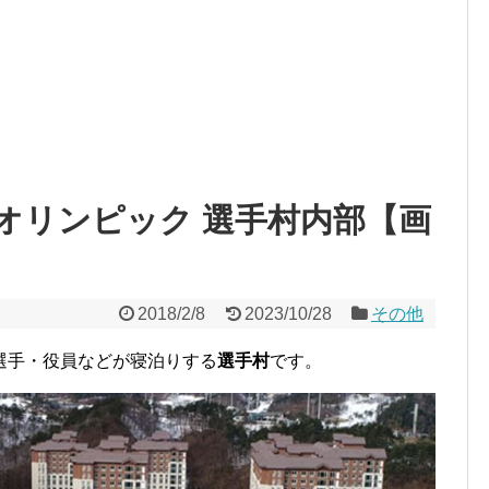
オリンピック 選手村内部【画
2018/2/8
2023/10/28
その他
選手・役員などが寝泊りする
選手村
です。