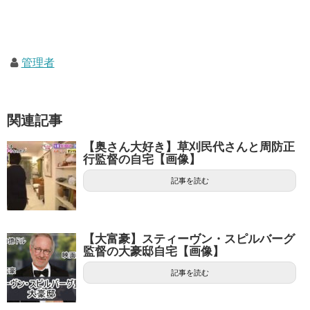
管理者
関連記事
【奥さん大好き】草刈民代さんと周防正
行監督の自宅【画像】
記事を読む
【大富豪】スティーヴン・スピルバーグ
監督の大豪邸自宅【画像】
記事を読む