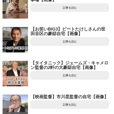
記事を読む
【お笑いBIG3】ビートたけしさんの世
田谷区の豪邸自宅【画像】
記事を読む
【タイタニック】ジェームズ・キャメロ
ン監督の2軒の大豪邸自宅【画像】
記事を読む
【映画監督】市川昆監督の自宅【画像】
記事を読む