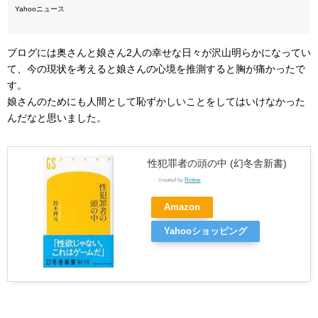
Yahooニュース
ブログには奥さんと娘さん2人の幸せな日々が沢山明らかになってい
て、今の現状を考えると娘さんの心境を推測すると胸が痛かったで
す。
娘さんのためにも人間として恥ずかしいことをしてはいけなかった
んだなと思いました。
性犯罪者の頭の中 (幻冬舎新書)
created by
Rinker
Amazon
Yahooショッピング