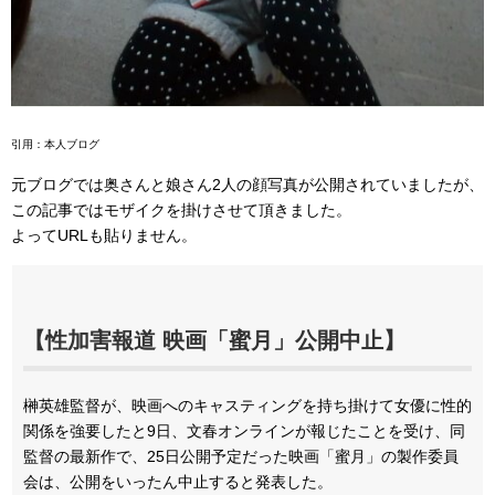
引用：本人ブログ
元ブログでは奥さんと娘さん2人の顔写真が公開されていましたが、
この記事ではモザイクを掛けさせて頂きました。
よってURLも貼りません。
【性加害報道 映画「蜜月」公開中止】
榊英雄監督が、映画へのキャスティングを持ち掛けて女優に性的
関係を強要したと9日、文春オンラインが報じたことを受け、同
監督の最新作で、25日公開予定だった映画「蜜月」の製作委員
会は、公開をいったん中止すると発表した。