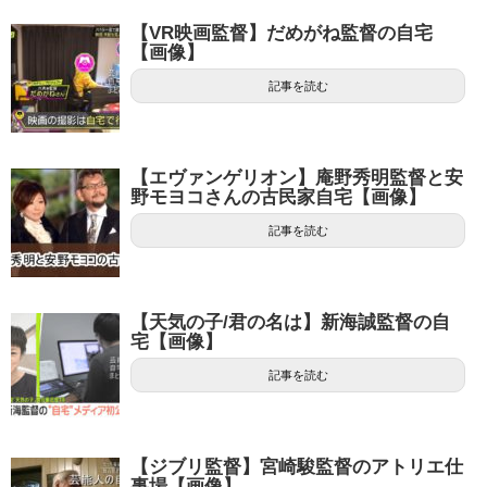
【VR映画監督】だめがね監督の自宅
【画像】
記事を読む
【エヴァンゲリオン】庵野秀明監督と安
野モヨコさんの古民家自宅【画像】
記事を読む
【天気の子/君の名は】新海誠監督の自
宅【画像】
記事を読む
【ジブリ監督】宮崎駿監督のアトリエ仕
事場【画像】