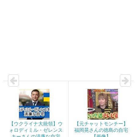
【ウクライナ大統領】ウ
【元チャットモンチー】
ォロディミル・ゼレンス
福岡晃さんの徳島の自宅
キーさんの清廉な自宅
【画像】