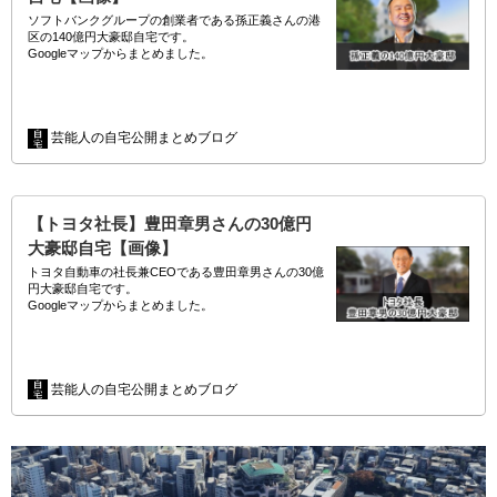
ソフトバンクグループの創業者である孫正義さんの港
区の140億円大豪邸自宅です。
Googleマップからまとめました。
(adsbygoogle = window.adsbygoogle || []).p…
芸能人の自宅公開まとめブログ
【トヨタ社長】豊田章男さんの30億円
大豪邸自宅【画像】
トヨタ自動車の社長兼CEOである豊田章男さんの30億
円大豪邸自宅です。
Googleマップからまとめました。
(adsbygoogle = window.adsbygoogle || []).push(…
芸能人の自宅公開まとめブログ