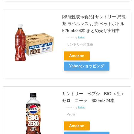
[機能性表示食品] サントリー 烏龍
茶 ラベルレス お茶 ペットボトル
525ml×24本 まとめ売り実施中
created by
Rinker
サントリー烏龍茶
Amazon
Yahooショッピング
サントリー ペプシ BIG ＜生＞
ゼロ コーラ 600ml×24本
created by
Rinker
Pepsi
Amazon