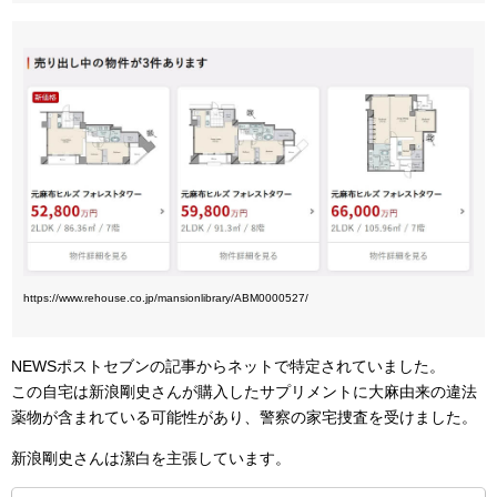
https://www.rehouse.co.jp/mansionlibrary/ABM0000527/
NEWSポストセブンの記事からネットで特定されていました。
この自宅は新浪剛史さんが購入したサプリメントに大麻由来の違法
薬物が含まれている可能性があり、警察の家宅捜査を受けました。
新浪剛史さんは潔白を主張しています。