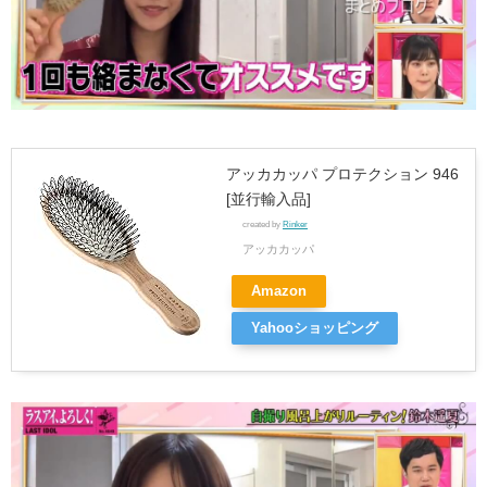
アッカカッパ プロテクション 946
[並行輸入品]
created by
Rinker
アッカカッパ
Amazon
Yahooショッピング