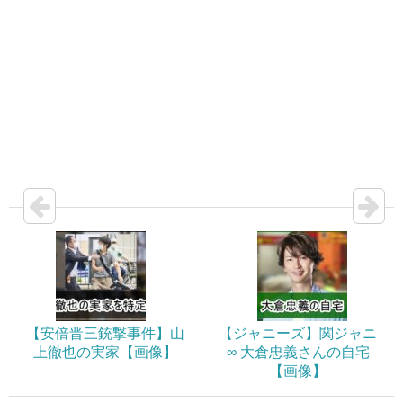
【安倍晋三銃撃事件】山
【ジャニーズ】関ジャニ
上徹也の実家【画像】
∞ 大倉忠義さんの自宅
【画像】