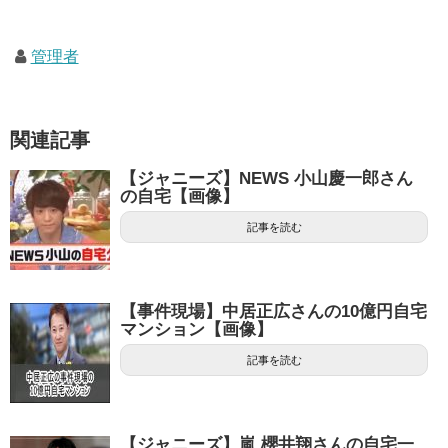
管理者
関連記事
【ジャニーズ】NEWS 小山慶一郎さん
の自宅【画像】
記事を読む
【事件現場】中居正広さんの10億円自宅
マンション【画像】
記事を読む
【ジャニーズ】嵐 櫻井翔さんの自宅一