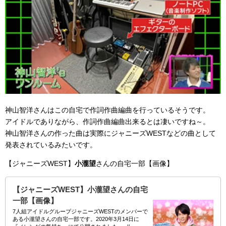
神山智洋さんはこの自宅で作詞作曲編曲を行っているそうです。
アイドルでありながら、作詞作曲編曲出来るとは凄いですね～。
神山智洋さんの作った曲は実際にジャニーズWESTなどの曲として
発表されているみたいです。
【ジャニーズWEST】
小瀧望
さんの自宅一部【画像】
【ジャニーズWEST】小瀧望さんの自宅
一部【画像】
7人組アイドルグループジャニーズWESTのメンバーで
ある小瀧望さんの自宅一部です。2020年3月14日に