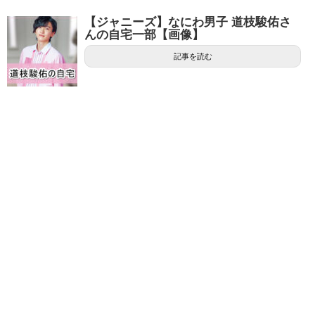
【ジャニーズ】なにわ男子 道枝駿佑さ
んの自宅一部【画像】
記事を読む