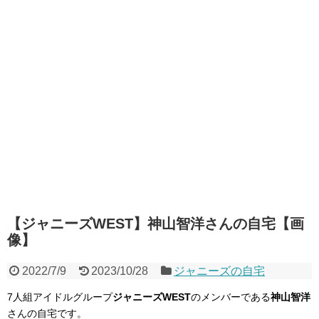
【ジャニーズWEST】神山智洋さんの自宅【画
像】
2022/7/9
2023/10/28
ジャニーズの自宅
7人組アイドルグループ
ジャニーズWEST
のメンバーである
神山智洋
さんの自宅です。