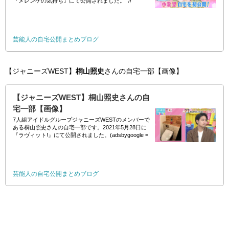
『メレンゲの気持ち』にて公開されました。 //
芸能人の自宅公開まとめブログ
【ジャニーズWEST】
桐山照史
さんの自宅一部【画像】
【ジャニーズWEST】桐山照史さんの自
宅一部【画像】
7人組アイドルグループジャニーズWESTのメンバーで
ある桐山照史さんの自宅一部です。2021年5月28日に
『ラヴィット!』にて公開されました。(adsbygoogle =
window.adsbygoogle || []).push({})
芸能人の自宅公開まとめブログ