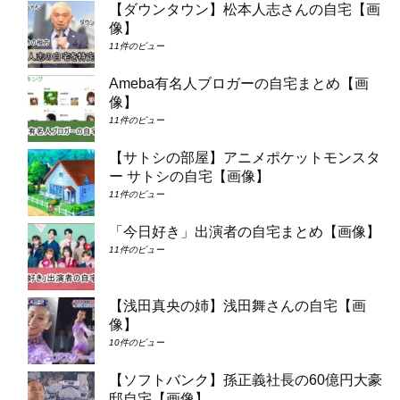
【ダウンタウン】松本人志さんの自宅【画
像】
11件のビュー
Ameba有名人ブロガーの自宅まとめ【画
像】
11件のビュー
【サトシの部屋】アニメポケットモンスタ
ー サトシの自宅【画像】
11件のビュー
「今日好き」出演者の自宅まとめ【画像】
11件のビュー
【浅田真央の姉】浅田舞さんの自宅【画
像】
10件のビュー
【ソフトバンク】孫正義社長の60億円大豪
邸自宅【画像】