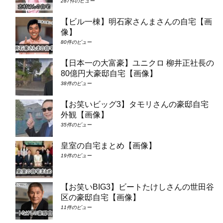
287件のビュー
【ビル一棟】明石家さんまさんの自宅【画
像】
80件のビュー
【日本一の大富豪】ユニクロ 柳井正社長の
80億円大豪邸自宅【画像】
38件のビュー
【お笑いビッグ3】タモリさんの豪邸自宅
外観【画像】
35件のビュー
皇室の自宅まとめ【画像】
19件のビュー
【お笑いBIG3】ビートたけしさんの世田谷
区の豪邸自宅【画像】
11件のビュー