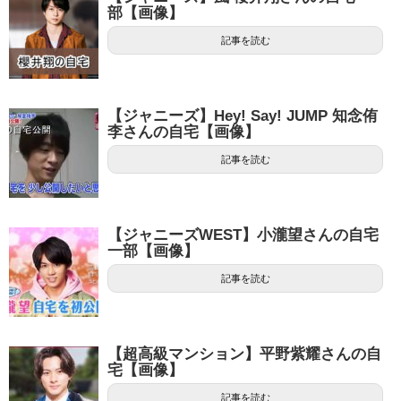
部【画像】
記事を読む
【ジャニーズ】Hey! Say! JUMP 知念侑
李さんの自宅【画像】
記事を読む
【ジャニーズWEST】小瀧望さんの自宅
一部【画像】
記事を読む
【超高級マンション】平野紫耀さんの自
宅【画像】
記事を読む