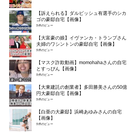
【訴えられる】ダルビッシュ有選手のシカ
ゴの豪邸自宅【画像】
5件のビュー
【大富豪の娘】イヴァンカ・トランプさん
夫婦のワシントンの豪邸自宅【画像】
5件のビュー
【マスク詐欺動画】momohahaさんの自宅
とすっぴん【画像】
5件のビュー
【大東建託の創業者】多田勝美さんの50億
円大豪邸自宅【画像】
5件のビュー
【白亜の大豪邸】浜崎あゆみさんの自宅
【画像】
5件のビュー