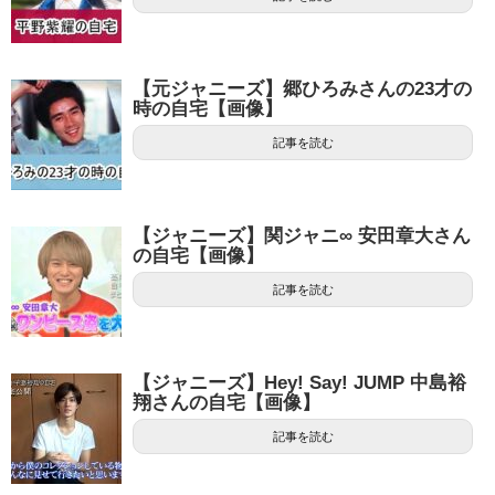
【元ジャニーズ】郷ひろみさんの23才の
時の自宅【画像】
記事を読む
【ジャニーズ】関ジャニ∞ 安田章大さん
の自宅【画像】
記事を読む
【ジャニーズ】Hey! Say! JUMP 中島裕
翔さんの自宅【画像】
記事を読む