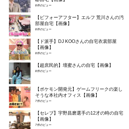
8件のビュー
【ビフォーアフター】エルフ 荒川さんの汚
部屋自宅【画像】
8件のビュー
【ド派手】DJ KOOさんの自宅衣裳部屋
【画像】
8件のビュー
【超庶民的】壇蜜さんの自宅【画像】
8件のビュー
【ポケモン開発元】ゲームフリークの楽し
そうな本社内オフィス【画像】
7件のビュー
【セレブ】宇野昌磨選手の12才の時の自宅
【画像】
7件のビュー