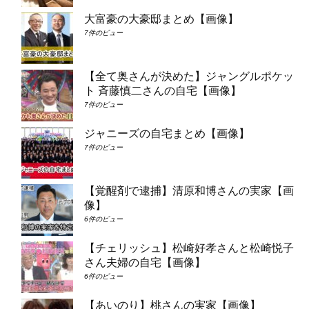
大富豪の大豪邸まとめ【画像】
7件のビュー
【全て奥さんが決めた】ジャングルポケッ
ト 斉藤慎二さんの自宅【画像】
7件のビュー
ジャニーズの自宅まとめ【画像】
7件のビュー
【覚醒剤で逮捕】清原和博さんの実家【画
像】
6件のビュー
【チェリッシュ】松崎好孝さんと松崎悦子
さん夫婦の自宅【画像】
6件のビュー
【あいのり】桃さんの実家【画像】