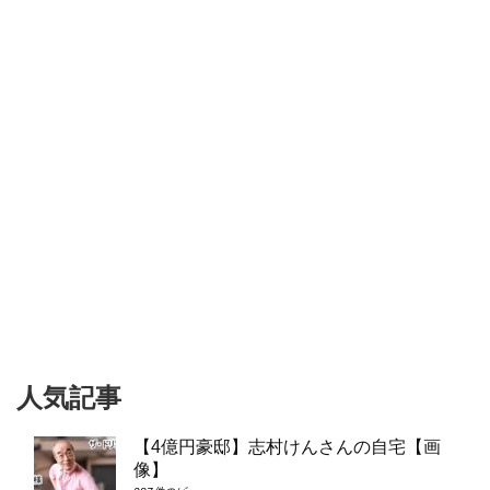
人気記事
【4億円豪邸】志村けんさんの自宅【画
像】