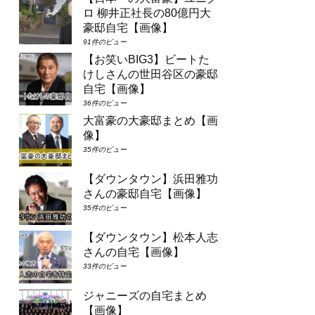
ロ 柳井正社長の80億円大
豪邸自宅【画像】
91件のビュー
【お笑いBIG3】ビートた
けしさんの世田谷区の豪邸
自宅【画像】
36件のビュー
大富豪の大豪邸まとめ【画
像】
35件のビュー
【ダウンタウン】浜田雅功
さんの豪邸自宅【画像】
35件のビュー
【ダウンタウン】松本人志
さんの自宅【画像】
33件のビュー
ジャニーズの自宅まとめ
【画像】