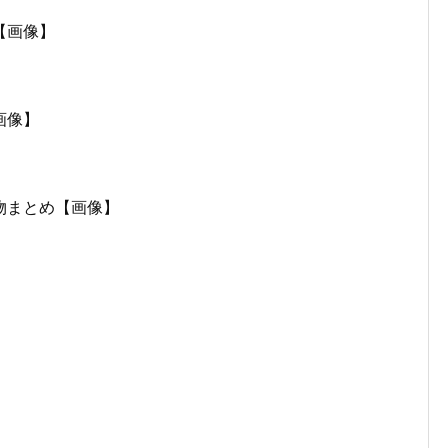
【画像】
画像】
物まとめ【画像】