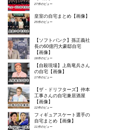
27件のビュー
皇室の自宅まとめ【画像】
25件のビュー
【ソフトバンク】孫正義社
長の60億円大豪邸自宅
【画像】
18件のビュー
【自殺現場】上島竜兵さん
の自宅【画像】
17件のビュー
【ザ・ドリフターズ】仲本
工事さんの自宅兼居酒屋
【画像】
12件のビュー
フィギュアスケート選手の
自宅まとめ【画像】
11件のビュー