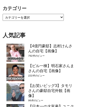
カテゴリー
人気記事
【4億円豪邸】志村けんさ
んの自宅【画像】
792件のビュー
【ビル一棟】明石家さんま
さんの自宅【画像】
222件のビュー
【お笑いビッグ3】タモリ
さんの豪邸自宅外観【画
像】
96件のビュー
【日本一の大富豪】ユニク