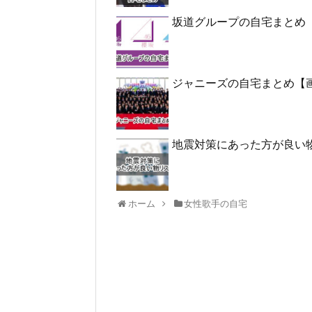
坂道グループの自宅まとめ
ジャニーズの自宅まとめ【
地震対策にあった方が良い
ホーム
女性歌手の自宅