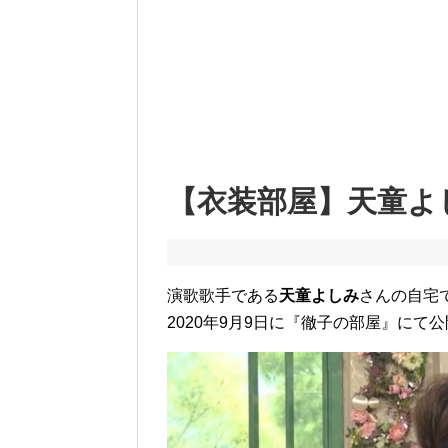
【衣装部屋】天童よ
演歌歌手である
天童よしみ
さんの自宅
2020年9月9日に『徹子の部屋』にて