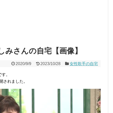
しみさんの自宅【画像】
2020/9/9
2023/10/28
女性歌手の自宅
です。
公開されました。