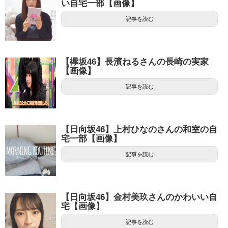
い自宅一部【画像】
記事を読む
【欅坂46】長濱ねるさんの長崎の実家
【画像】
記事を読む
【日向坂46】上村ひなのさんの和室の自
宅一部【画像】
記事を読む
【日向坂46】金村美玖さんのかわいい自
宅【画像】
記事を読む