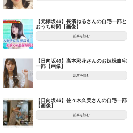
【元欅坂46】長濱ねるさんの自宅一部と
おうち時間【画像】
記事を読む
【日向坂46】高本彩花さんのお姫様自宅
一部【画像】
記事を読む
【日向坂46】佐々木久美さんの自宅一部
【画像】
記事を読む