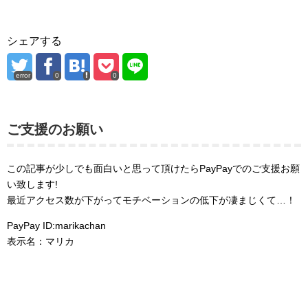
シェアする
error
0
0
ご支援のお願い
この記事が少しでも面白いと思って頂けたらPayPayでのご支援お願
い致します!
最近アクセス数が下がってモチベーションの低下が凄まじくて…！
PayPay ID:marikachan
表示名：マリカ