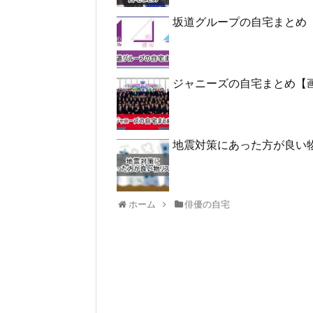
坂道グループの自宅まとめ
ジャニーズの自宅まとめ【
地震対策にあった方が良い
ホーム
俳優の自宅