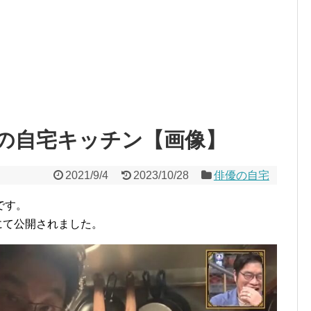
の自宅キッチン【画像】
2021/9/4
2023/10/28
俳優の自宅
です。
』にて公開されました。