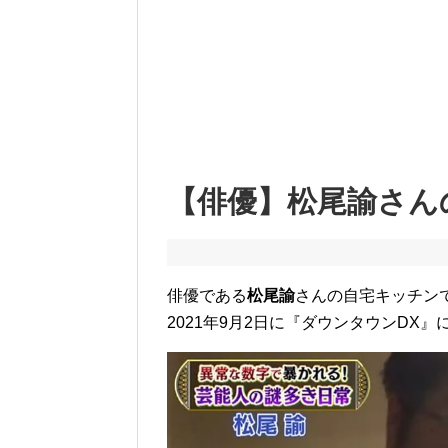
【俳優】松尾諭さん
俳優である
松尾諭
さんの自宅キッチン
2021年9月2日に『ダウンタウンDX