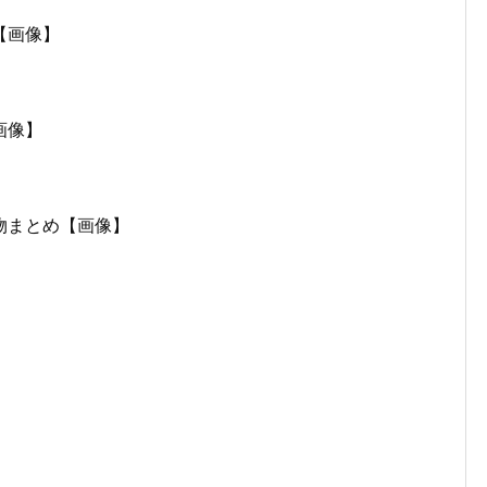
【画像】
画像】
物まとめ【画像】