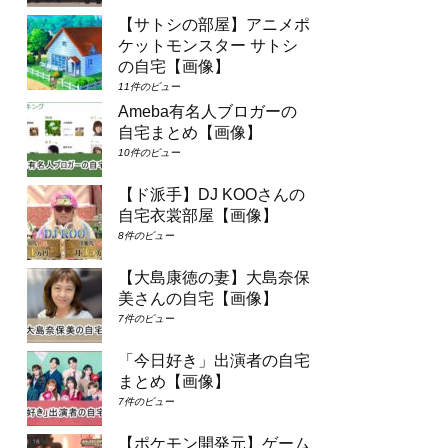
【サトシの部屋】アニメポ
ケットモンスター サトシ
の自宅【画像】
11件のビュー
Ameba有名人ブロガーの
自宅まとめ【画像】
10件のビュー
【ド派手】DJ KOOさんの
自宅衣裳部屋【画像】
8件のビュー
【大島康徳の妻】大島奈保
美さんの自宅【画像】
7件のビュー
「今日好き」出演者の自宅
まとめ【画像】
7件のビュー
【ポケモン開発元】ゲーム