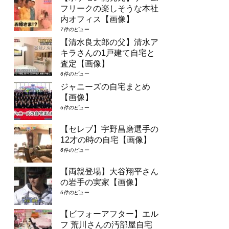
フリークの楽しそうな本社
内オフィス【画像】
7件のビュー
【清水良太郎の父】清水ア
キラさんの1戸建て自宅と
査定【画像】
6件のビュー
ジャニーズの自宅まとめ
【画像】
6件のビュー
【セレブ】宇野昌磨選手の
12才の時の自宅【画像】
6件のビュー
【両親登場】大谷翔平さん
の岩手の実家【画像】
6件のビュー
【ビフォーアフター】エル
フ 荒川さんの汚部屋自宅