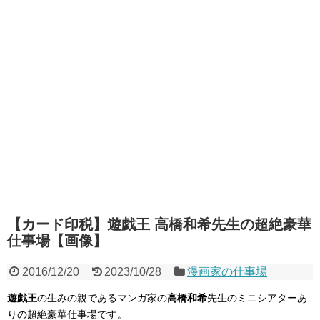
【カード印税】遊戯王 高橋和希先生の超絶豪華
仕事場【画像】
2016/12/20
2023/10/28
漫画家の仕事場
遊戯王
の生みの親であるマンガ家の
高橋和希
先生のミニシアターあ
りの超絶豪華仕事場です。