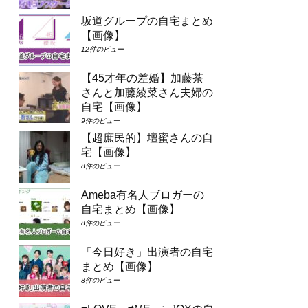
坂道グループの自宅まとめ
【画像】
12件のビュー
【45才年の差婚】加藤茶
さんと加藤綾菜さん夫婦の
自宅【画像】
9件のビュー
【超庶民的】壇蜜さんの自
宅【画像】
8件のビュー
Ameba有名人ブロガーの
自宅まとめ【画像】
8件のビュー
「今日好き」出演者の自宅
まとめ【画像】
8件のビュー