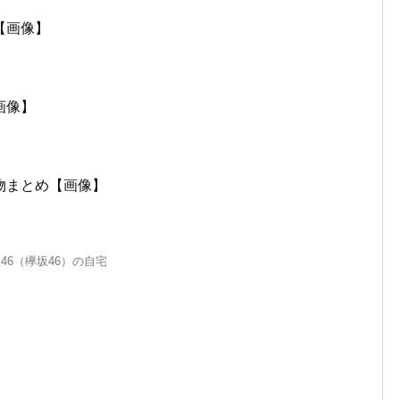
【画像】
画像】
物まとめ【画像】
46（欅坂46）の自宅