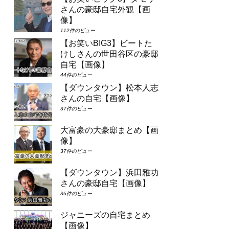
さんの豪邸自宅外観【画
像】
112件のビュー
【お笑いBIG3】ビートた
けしさんの世田谷区の豪邸
自宅【画像】
44件のビュー
【ダウンタウン】松本人志
さんの自宅【画像】
37件のビュー
大富豪の大豪邸まとめ【画
像】
37件のビュー
【ダウンタウン】浜田雅功
さんの豪邸自宅【画像】
36件のビュー
ジャニーズの自宅まとめ
【画像】