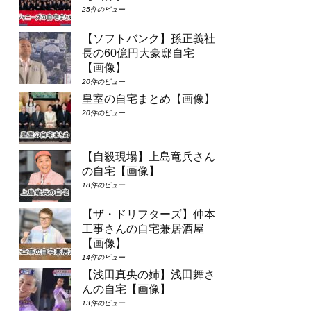
25件のビュー
【ソフトバンク】孫正義社
長の60億円大豪邸自宅
【画像】
20件のビュー
皇室の自宅まとめ【画像】
20件のビュー
【自殺現場】上島竜兵さん
の自宅【画像】
18件のビュー
【ザ・ドリフターズ】仲本
工事さんの自宅兼居酒屋
【画像】
14件のビュー
【浅田真央の姉】浅田舞さ
んの自宅【画像】
13件のビュー