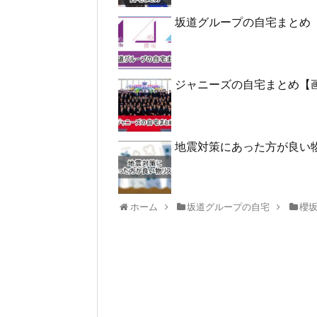
坂道グループの自宅まとめ
ジャニーズの自宅まとめ【
地震対策にあった方が良い
ホーム
坂道グループの自宅
櫻坂