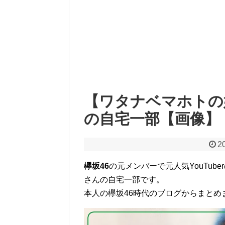
【ワタナベマホトの
の自宅一部【画像】
2
欅坂46
の元メンバーで元人気YouTube
さんの自宅一部です。
本人の欅坂46時代のブログからまとめ