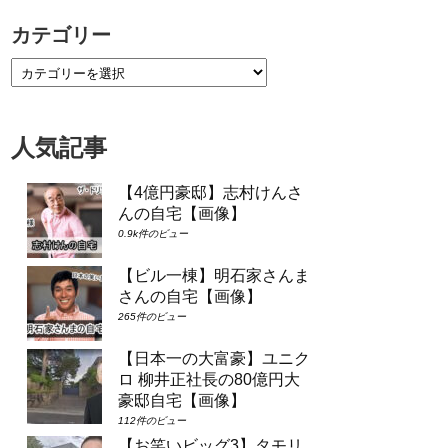
カテゴリー
人気記事
【4億円豪邸】志村けんさ
んの自宅【画像】
0.9k件のビュー
【ビル一棟】明石家さんま
さんの自宅【画像】
265件のビュー
【日本一の大富豪】ユニク
ロ 柳井正社長の80億円大
豪邸自宅【画像】
112件のビュー
【お笑いビッグ3】タモリ