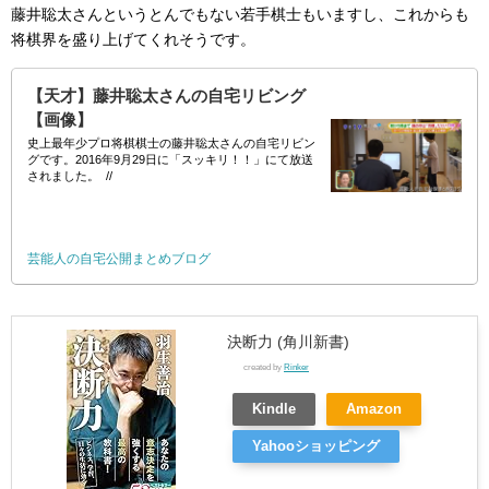
藤井聡太さんというとんでもない若手棋士もいますし、これからも
将棋界を盛り上げてくれそうです。
【天才】藤井聡太さんの自宅リビング
【画像】
史上最年少プロ将棋棋士の藤井聡太さんの自宅リビン
グです。2016年9月29日に「スッキリ！！」にて放送
されました。 //
芸能人の自宅公開まとめブログ
決断力 (角川新書)
created by
Rinker
Kindle
Amazon
Yahooショッピング