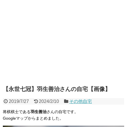
【永世七冠】羽生善治さんの自宅【画像】
2019/7/27
2024/2/10
その他自宅
将棋棋士である
羽生善治
さんの自宅です。
Googleマップからまとめました。