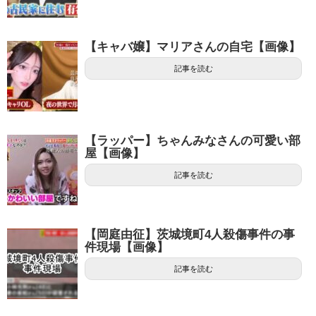
【キャバ嬢】マリアさんの自宅【画像】
記事を読む
【ラッパー】ちゃんみなさんの可愛い部
屋【画像】
記事を読む
【岡庭由征】茨城境町4人殺傷事件の事
件現場【画像】
記事を読む