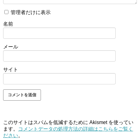
管理者だけに表示
名前
メール
サイト
このサイトはスパムを低減するために Akismet を使ってい
ます。
コメントデータの処理方法の詳細はこちらをご覧く
ださい
。