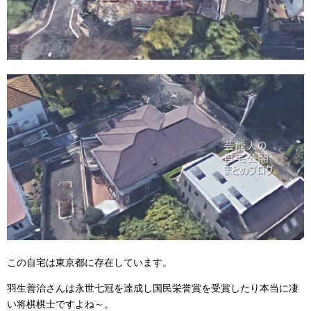
この自宅は東京都に存在しています。
羽生善治さんは永世七冠を達成し国民栄誉賞を受賞したり本当に凄
い将棋棋士ですよね～。