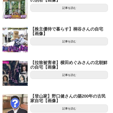
の別荘【画像】
記事を読む
【株主優待で暮らす】桐谷さんの自宅
【画像】
記事を読む
【拉致被害者】横田めぐみさんの北朝鮮
の自宅【画像】
記事を読む
【登山家】野口健さんの築200年の古民
家自宅【画像】
記事を読む