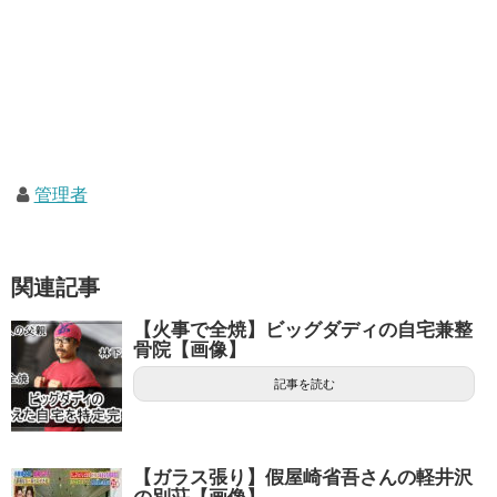
管理者
関連記事
【火事で全焼】ビッグダディの自宅兼整
骨院【画像】
記事を読む
【ガラス張り】假屋崎省吾さんの軽井沢