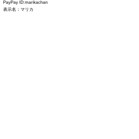
PayPay ID:marikachan
表示名：マリカ