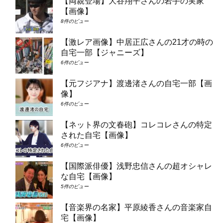
【両親登場】大谷翔平さんの岩手の実家
【画像】
8件のビュー
【激レア画像】中居正広さんの21才の時の
自宅一部【ジャニーズ】
6件のビュー
【元フジアナ】渡邊渚さんの自宅一部【画
像】
6件のビュー
【ネット界の文春砲】コレコレさんの特定
された自宅【画像】
6件のビュー
【国際派俳優】浅野忠信さんの超オシャレ
な自宅【画像】
5件のビュー
【音楽界の名家】平原綾香さんの音楽家自
宅【画像】