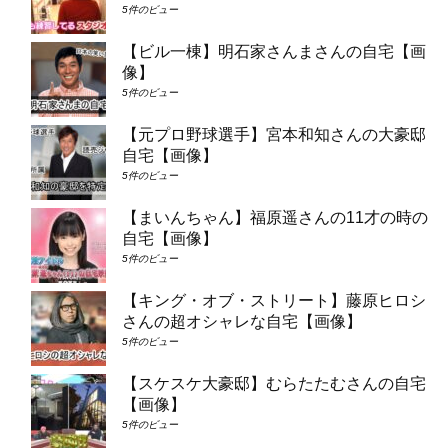
5件のビュー
【ビル一棟】明石家さんまさんの自宅【画
像】
5件のビュー
【元プロ野球選手】宮本和知さんの大豪邸
自宅【画像】
5件のビュー
【まいんちゃん】福原遥さんの11才の時の
自宅【画像】
5件のビュー
【キング・オブ・ストリート】藤原ヒロシ
さんの超オシャレな自宅【画像】
5件のビュー
【スケスケ大豪邸】むらたたむさんの自宅
【画像】
5件のビュー