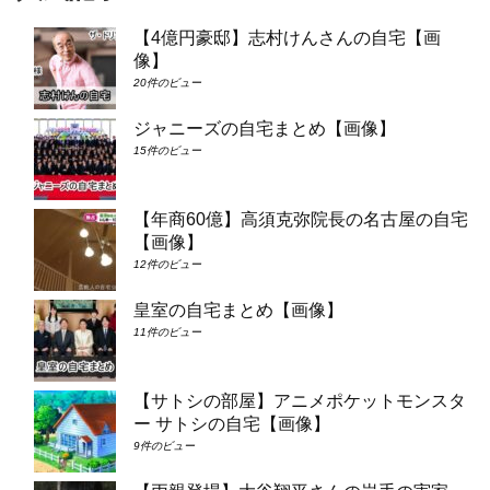
【4億円豪邸】志村けんさんの自宅【画
像】
20件のビュー
ジャニーズの自宅まとめ【画像】
15件のビュー
【年商60億】高須克弥院長の名古屋の自宅
【画像】
12件のビュー
皇室の自宅まとめ【画像】
11件のビュー
【サトシの部屋】アニメポケットモンスタ
ー サトシの自宅【画像】
9件のビュー