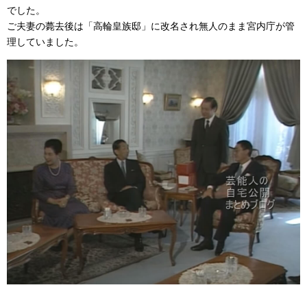
でした。
ご夫妻の薨去後は「高輪皇族邸」に改名され無人のまま宮内庁が管
理していました。