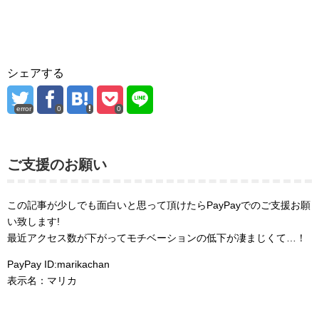
シェアする
error
0
0
ご支援のお願い
この記事が少しでも面白いと思って頂けたらPayPayでのご支援お願
い致します!
最近アクセス数が下がってモチベーションの低下が凄まじくて…！
PayPay ID:marikachan
表示名：マリカ