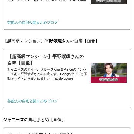
派員協会 オフィシャルサイトFCCJchannel』にて公開
されました。(ads
芸能人の自宅公開まとめブログ
【超高級マンション】
平野紫耀
さんの自宅【画像】
【超高級マンション】平野紫耀さんの
自宅【画像】
ジャニーズのアイドルグループKing & Princeのメンバ
ーである平野紫耀さんの自宅です。Googleマップと不
動産サイトからまとめました。(adsbygoogle =
window.adsbygoogle || []).pus
芸能人の自宅公開まとめブログ
ジャニーズ
の自宅まとめ【画像】