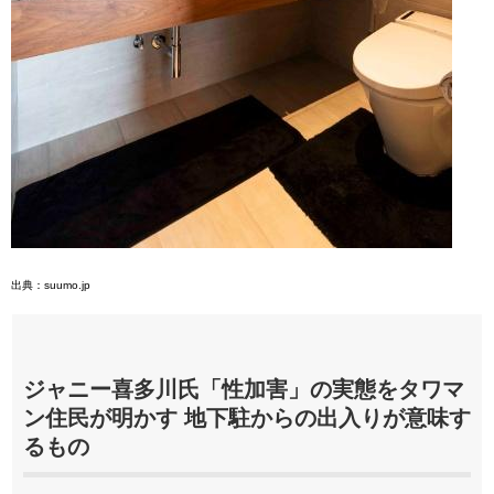
出典：suumo.jp
ジャニー喜多川氏「性加害」の実態をタワマ
ン住民が明かす 地下駐からの出入りが意味す
るもの