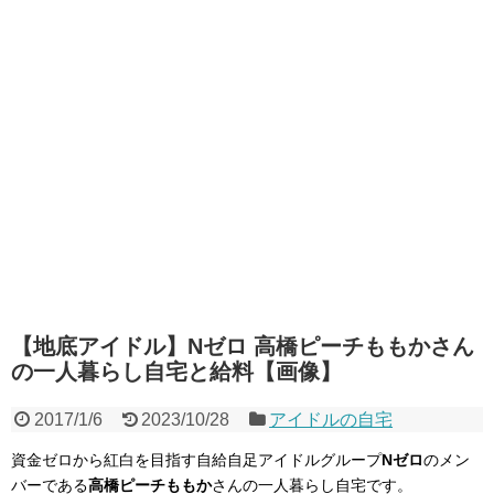
【地底アイドル】Nゼロ 高橋ピーチももかさん
の一人暮らし自宅と給料【画像】
2017/1/6
2023/10/28
アイドルの自宅
資金ゼロから紅白を目指す自給自足アイドルグループ
Nゼロ
のメン
バーである
高橋ピーチももか
さんの一人暮らし自宅です。