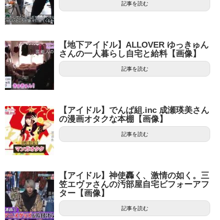
記事を読む
【地下アイドル】ALLOVER ゆっきゅん
さんの一人暮らし自宅と給料【画像】
記事を読む
【アイドル】でんぱ組.inc 成瀬瑛美さん
の漫画オタクな本棚【画像】
記事を読む
【アイドル】神使轟く、激情の如く。三
笠エヴァさんの汚部屋自宅ビフォーアフ
ター【画像】
記事を読む