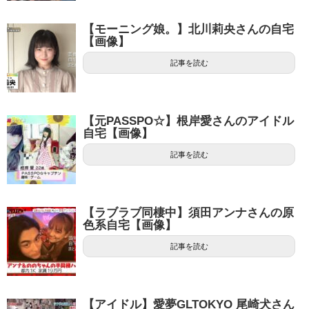
【モーニング娘。】北川莉央さんの自宅
【画像】
記事を読む
【元PASSPO☆】根岸愛さんのアイドル
自宅【画像】
記事を読む
【ラブラブ同棲中】須田アンナさんの原
色系自宅【画像】
記事を読む
【アイドル】愛夢GLTOKYO 尾崎犬さん