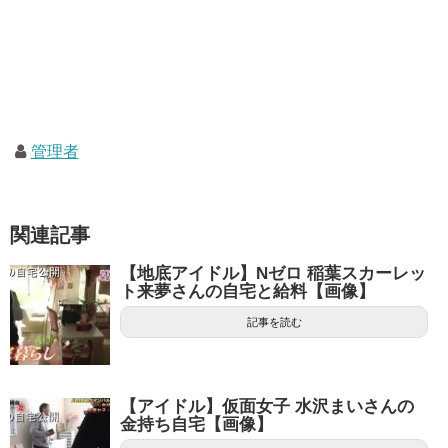
管理者
関連記事
【地底アイドル】Nゼロ 稲葉スカーレッ
ト来夢さんの自宅と給料【画像】
記事を読む
【アイドル】仮面女子 水沢まいさんの
金持ち自宅【画像】