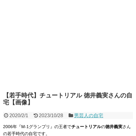
【若手時代】チュートリアル 徳井義実さんの自
宅【画像】
2020/2/1
2023/10/28
男芸人の自宅
2006年『M-1グランプリ』の王者で
チュートリアル
の
徳井義実
さん
の若手時代の自宅です。