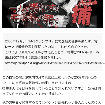
2006年12月、『M-1グランプリ』にて念願の優勝を果たす。賞
レースで最優秀賞を獲得したのは、これが初めてだった。
これにより東京での仕事が増えたことで、徳井は2007年7月、福
田は2007年9月に東京に住居を移した。
https://ja.wikipedia.org/wiki/%E3%83%81%E3%83%A5
この自宅公開が2007年3月で東京に上京したのが2007年7月なの
で、この自宅は大阪時代の自宅に当たりますね。
徳井さんは今は猫を飼っていることで知られていますが、当時は飼
ってなかったっぽいことも分かりました。
税の無申告が発覚するまではイケメン超売れっ子芸人だったのに現