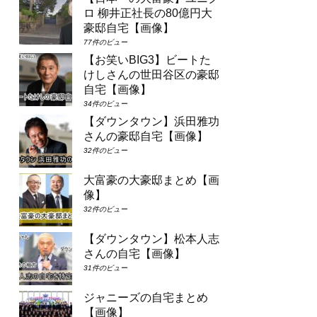
ロ 柳井正社長の80億円大
豪邸自宅【画像】
77件のビュー
【お笑いBIG3】ビートた
けしさんの世田谷区の豪邸
自宅【画像】
34件のビュー
【ダウンタウン】浜田雅功
さんの豪邸自宅【画像】
32件のビュー
大富豪の大豪邸まとめ【画
像】
32件のビュー
【ダウンタウン】松本人志
さんの自宅【画像】
31件のビュー
ジャニーズの自宅まとめ
【画像】