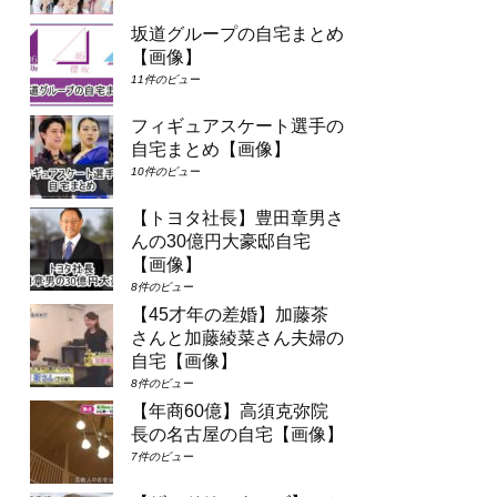
坂道グループの自宅まとめ
【画像】
11件のビュー
フィギュアスケート選手の
自宅まとめ【画像】
10件のビュー
【トヨタ社長】豊田章男さ
んの30億円大豪邸自宅
【画像】
8件のビュー
【45才年の差婚】加藤茶
さんと加藤綾菜さん夫婦の
自宅【画像】
8件のビュー
【年商60億】高須克弥院
長の名古屋の自宅【画像】
7件のビュー