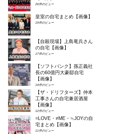
26件のビュー
皇室の自宅まとめ【画像】
19件のビュー
【自殺現場】上島竜兵さん
の自宅【画像】
17件のビュー
【ソフトバンク】孫正義社
長の60億円大豪邸自宅
【画像】
14件のビュー
【ザ・ドリフターズ】仲本
工事さんの自宅兼居酒屋
【画像】
12件のビュー
=LOVE・≠ME・≒JOYの自
宅まとめ【画像】
11件のビュー