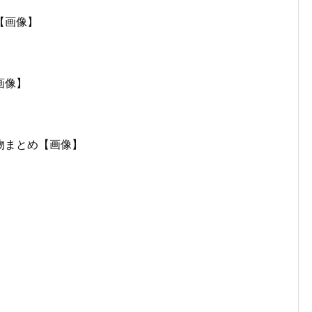
【画像】
画像】
物まとめ【画像】