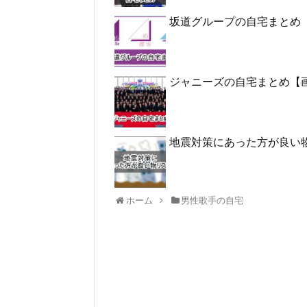
坂道グループの自宅まとめ
ジャニーズの自宅まとめ【
地震対策にあった方が良い
ホーム
男性歌手の自宅