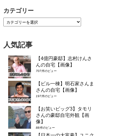
カテゴリー
人気記事
【4億円豪邸】志村けんさ
んの自宅【画像】
707件のビュー
【ビル一棟】明石家さんま
さんの自宅【画像】
197件のビュー
【お笑いビッグ3】タモリ
さんの豪邸自宅外観【画
像】
88件のビュー
【日本一の大富豪】ユニク