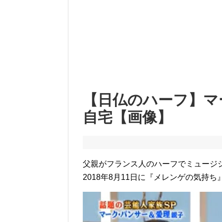
【日仏のハーフ】マ
自宅【画像】
父親がフランス人のハーフでミュージ
2018年8月11日に『メレンゲの気持