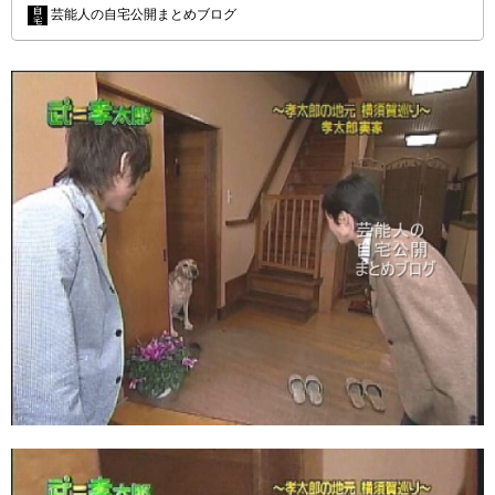
芸能人の自宅公開まとめブログ
…