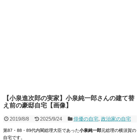
【小泉進次郎の実家】小泉純一郎さんの建て替
え前の豪邸自宅【画像】
2019/8/8
2025/9/24
俳優の自宅
,
政治家の自宅
第87・88・89代内閣総理大臣であった
小泉純一郎
元総理の横須賀の
自宅です。