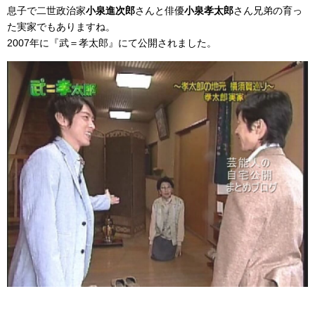
息子で二世政治家
小泉進次郎
さんと俳優
小泉孝太郎
さん兄弟の育っ
た実家でもありますね。
2007年に『武＝孝太郎』にて公開されました。