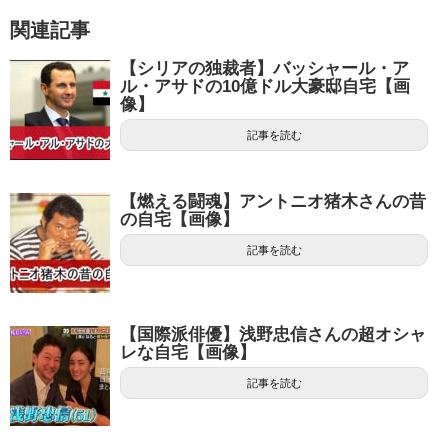
関連記事
【シリアの独裁者】バッシャール・ア
ル・アサドの10億ドル大豪邸自宅【画
像】
記事を読む
【燃える闘魂】アントニオ猪木さんの昔
の自宅【画像】
記事を読む
【国際派俳優】浅野忠信さんの超オシャ
レな自宅【画像】
記事を読む