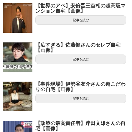
【世界のアベ】安倍晋三首相の超高級マ
ンション自宅【画像】
記事を読む
【広すぎる】佐藤健さんのセレブ自宅
【画像】
記事を読む
【事件現場】伊勢谷友介さんの超こだわ
りの自宅【画像】
記事を読む
【政策の最高責任者】岸田文雄さんの自
宅【画像】