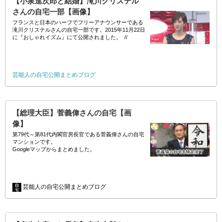
【小泉進次郎と結婚】滝川クリステル
さんの自宅一部【画像】
フランスと日本のハーフでフリーアナウンサーである
滝川クリステルさんの自宅一部です。2015年11月22日
に『おしゃれイズム』にて公開されました。 //
芸能人の自宅公開まとめブログ
【総理大臣】菅義偉さんの自宅【画
像】
第79代～第81代内閣官房長官である菅義偉さんの自宅
マンションです。
Googleマップからまとめました。
//
菅義偉さんはこのタワーの20階代が自宅ですが、現在
芸能人の自宅公開まとめブログ
は官房…