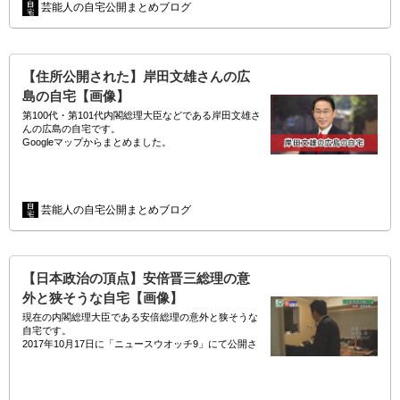
…
芸能人の自宅公開まとめブログ
【住所公開された】岸田文雄さんの広
島の自宅【画像】
第100代・第101代内閣総理大臣などである岸田文雄さ
んの広島の自宅です。
Googleマップからまとめました。
(adsbygoogle = window.adsbygoogle || []).pus…
芸能人の自宅公開まとめブログ
【日本政治の頂点】安倍晋三総理の意
外と狭そうな自宅【画像】
現在の内閣総理大臣である安倍総理の意外と狭そうな
自宅です。
2017年10月17日に「ニュースウオッチ9」にて公開さ
れました。
//