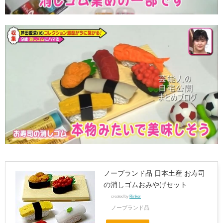
ノーブランド品 日本土産 お寿司
の消しゴムおみやげセット
created by
Rinker
ノーブランド品