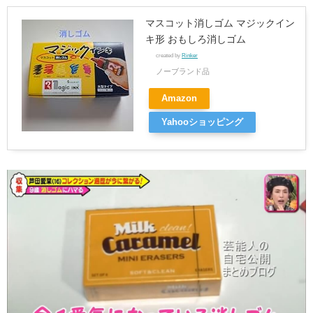
マスコット消しゴム マジックイン
キ形 おもしろ消しゴム
created by
Rinker
ノーブランド品
Amazon
Yahooショッピング