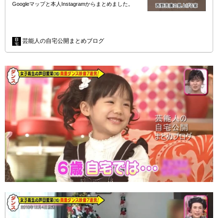
Googleマップと本人Instagramからまとめました。
(adsbygoogle = window.adsbygoogle |…
芸能人の自宅公開まとめブログ