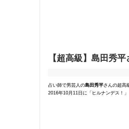
【超高級】島田秀平
占い師で男芸人の
島田秀平
さんの超高
2016年10月11日に「ヒルナンデス