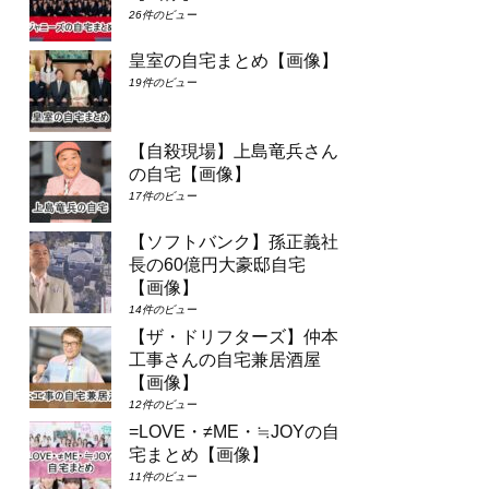
26件のビュー
皇室の自宅まとめ【画像】
19件のビュー
【自殺現場】上島竜兵さん
の自宅【画像】
17件のビュー
【ソフトバンク】孫正義社
長の60億円大豪邸自宅
【画像】
14件のビュー
【ザ・ドリフターズ】仲本
工事さんの自宅兼居酒屋
【画像】
12件のビュー
=LOVE・≠ME・≒JOYの自
宅まとめ【画像】
11件のビュー