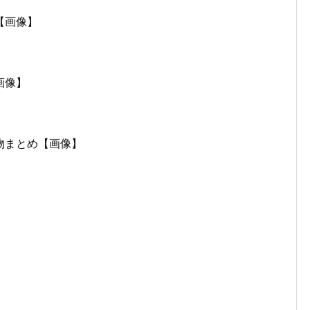
【画像】
画像】
物まとめ【画像】