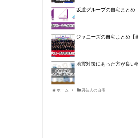
坂道グループの自宅まとめ
ジャニーズの自宅まとめ【
地震対策にあった方が良い
ホーム
男芸人の自宅