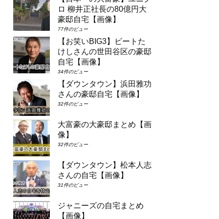
ロ 柳井正社長の80億円大
豪邸自宅【画像】
77件のビュー
【お笑いBIG3】ビートた
けしさんの世田谷区の豪邸
自宅【画像】
34件のビュー
【ダウンタウン】浜田雅功
さんの豪邸自宅【画像】
32件のビュー
大富豪の大豪邸まとめ【画
像】
32件のビュー
【ダウンタウン】松本人志
さんの自宅【画像】
31件のビュー
ジャニーズの自宅まとめ
【画像】