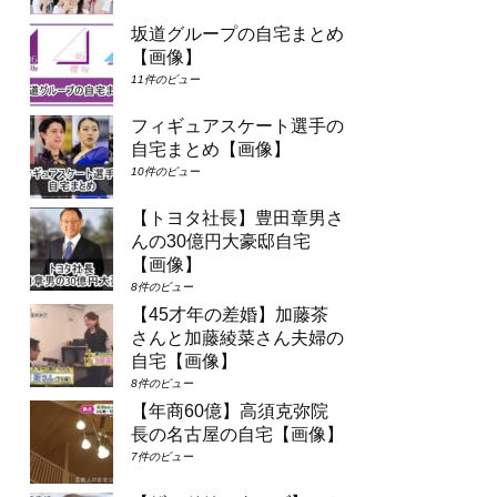
坂道グループの自宅まとめ
【画像】
11件のビュー
フィギュアスケート選手の
自宅まとめ【画像】
10件のビュー
【トヨタ社長】豊田章男さ
んの30億円大豪邸自宅
【画像】
8件のビュー
【45才年の差婚】加藤茶
さんと加藤綾菜さん夫婦の
自宅【画像】
8件のビュー
【年商60億】高須克弥院
長の名古屋の自宅【画像】
7件のビュー