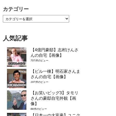
カテゴリー
人気記事
【4億円豪邸】志村けんさ
んの自宅【画像】
707件のビュー
【ビル一棟】明石家さんま
さんの自宅【画像】
197件のビュー
【お笑いビッグ3】タモリ
さんの豪邸自宅外観【画
像】
88件のビュー
【日本一の大富豪】ユニク