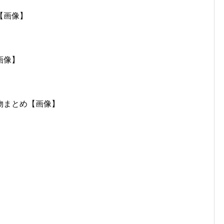
【画像】
画像】
物まとめ【画像】