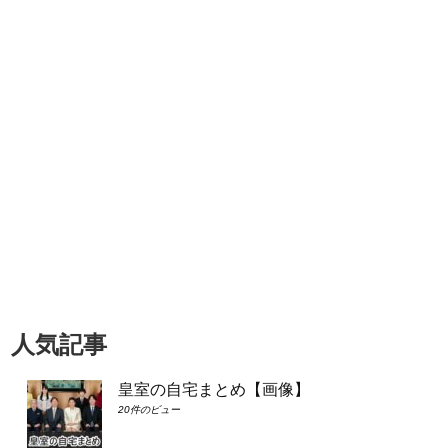
人気記事
皇室の自宅まとめ【画像】
20件のビュー