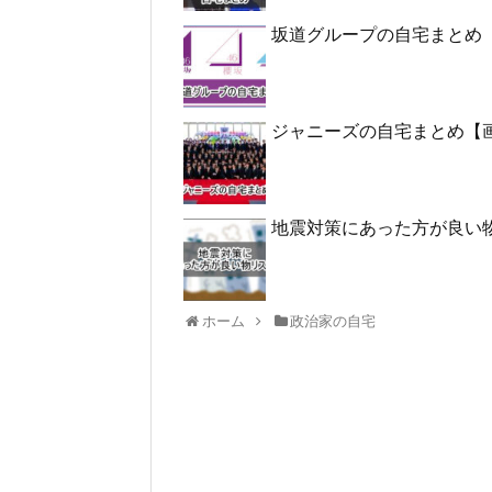
坂道グループの自宅まとめ
ジャニーズの自宅まとめ【
地震対策にあった方が良い
ホーム
政治家の自宅