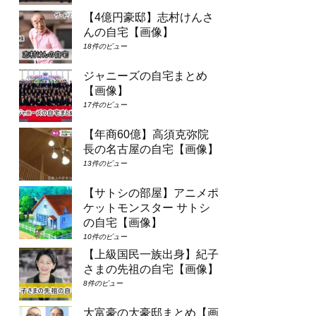
【4億円豪邸】志村けんさ
んの自宅【画像】
18件のビュー
ジャニーズの自宅まとめ
【画像】
17件のビュー
【年商60億】高須克弥院
長の名古屋の自宅【画像】
13件のビュー
【サトシの部屋】アニメポ
ケットモンスター サトシ
の自宅【画像】
10件のビュー
【上級国民一族出身】紀子
さまの先祖の自宅【画像】
8件のビュー
大富豪の大豪邸まとめ【画