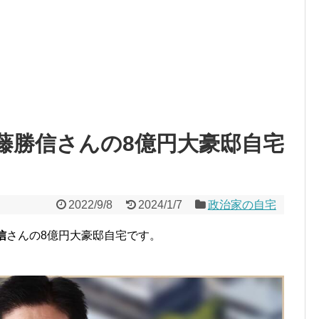
藤勝信さんの8億円大豪邸自宅
2022/9/8
2024/1/7
政治家の自宅
信
さんの8億円大豪邸自宅です。