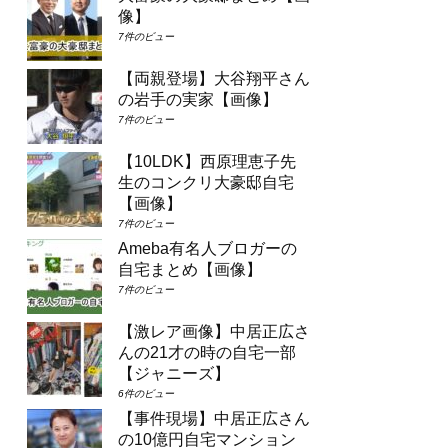
像】
7件のビュー
【両親登場】大谷翔平さん
の岩手の実家【画像】
7件のビュー
【10LDK】西原理恵子先
生のコンクリ大豪邸自宅
【画像】
7件のビュー
Ameba有名人ブロガーの
自宅まとめ【画像】
7件のビュー
【激レア画像】中居正広さ
んの21才の時の自宅一部
【ジャニーズ】
6件のビュー
【事件現場】中居正広さん
の10億円自宅マンション