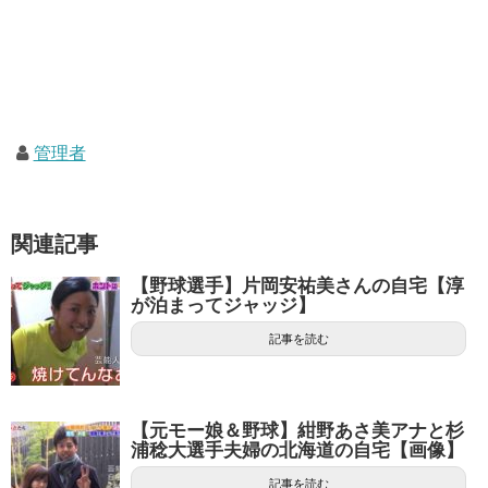
管理者
関連記事
【野球選手】片岡安祐美さんの自宅【淳
が泊まってジャッジ】
記事を読む
【元モー娘＆野球】紺野あさ美アナと杉
浦稔大選手夫婦の北海道の自宅【画像】
記事を読む