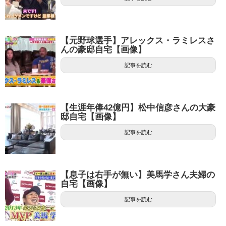
【元野球選手】アレックス・ラミレスさ
んの豪邸自宅【画像】
記事を読む
【生涯年俸42億円】松中信彦さんの大豪
邸自宅【画像】
記事を読む
【息子は右手が無い】美馬学さん夫婦の
自宅【画像】
記事を読む