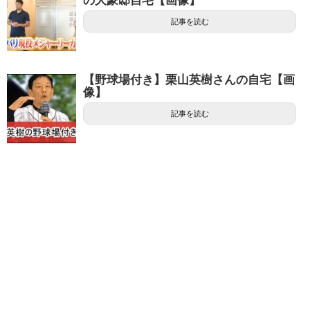
の大豪邸自宅【画像】
記事を読む
【野球場付き】栗山英樹さんの自宅【画
像】
記事を読む