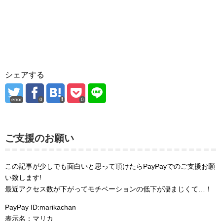
シェアする
error
0
0
ご支援のお願い
この記事が少しでも面白いと思って頂けたらPayPayでのご支援お願
い致します!
最近アクセス数が下がってモチベーションの低下が凄まじくて…！
PayPay ID:marikachan
表示名：マリカ