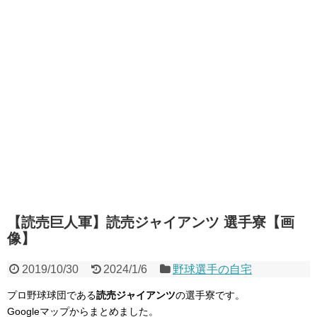
【読売巨人軍】読売ジャイアンツ 選手寮【画
像】
2019/10/30
2024/1/6
野球選手の自宅
プロ野球球団である
読売ジャイアンツ
の選手寮です。
Googleマップからまとめました。