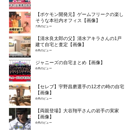
【ポケモン開発元】ゲームフリークの楽し
そうな本社内オフィス【画像】
7件のビュー
【清水良太郎の父】清水アキラさんの1戸
建て自宅と査定【画像】
6件のビュー
ジャニーズの自宅まとめ【画像】
6件のビュー
【セレブ】宇野昌磨選手の12才の時の自宅
【画像】
6件のビュー
【両親登場】大谷翔平さんの岩手の実家
【画像】
6件のビュー