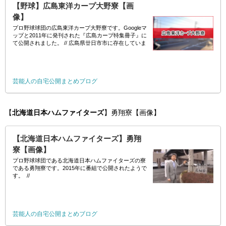
【野球】広島東洋カープ大野寮【画
像】
プロ野球球団の広島東洋カープ大野寮です。Googleマ
ップと2011年に発刊された『広島カープ特集冊子』に
て公開されました。 // 広島県廿日市市に存在していま
す。凄く立派な寮ですね～。
芸能人の自宅公開まとめブログ
【
北海道日本ハムファイターズ
】勇翔寮【画像】
【北海道日本ハムファイターズ】勇翔
寮【画像】
プロ野球球団である北海道日本ハムファイターズの寮
である勇翔寮です。2015年に番組で公開されたようで
す。 //
芸能人の自宅公開まとめブログ