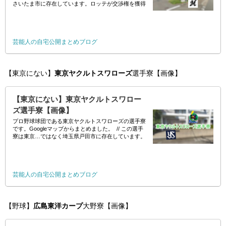
さいたま市に存在しています。ロッテが交渉権を獲得
した超大型新人佐々木朗希選手もこ
芸能人の自宅公開まとめブログ
【東京にない】
東京ヤクルトスワローズ
選手寮【画像】
【東京にない】東京ヤクルトスワロー
ズ選手寮【画像】
プロ野球球団である東京ヤクルトスワローズの選手寮
です。Googleマップからまとめました。 // この選手
寮は東京…ではなく埼玉県戸田市に存在しています。
Googleマップで周りを見てみ
芸能人の自宅公開まとめブログ
【野球】
広島東洋カープ
大野寮【画像】