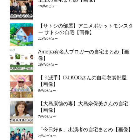
13件のビュー
【サトシの部屋】アニメポケットモンスタ
ー サトシの自宅【画像】
11件のビュー
Ameba有名人ブロガーの自宅まとめ【画
像】
10件のビュー
【ド派手】DJ KOOさんの自宅衣裳部屋
【画像】
8件のビュー
【大島康徳の妻】大島奈保美さんの自宅
【画像】
7件のビュー
「今日好き」出演者の自宅まとめ【画像】
7件のビュー