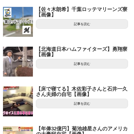
【佐々木朗希】千葉ロッテマリーンズ寮
【画像】
記事を読む
【北海道日本ハムファイターズ】勇翔寮
【画像】
記事を読む
【床で寝てる】木佐彩子さんと石井一久
さん夫婦の自宅【画像】
記事を読む
【年俸32億円】菊池雄星さんのアメリカ