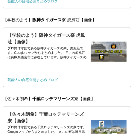
芸能人の自宅公開まとめブログ
【学校のよう】
阪神タイガース
寮 虎風荘【画像】
【学校のよう】阪神タイガース寮 虎風
荘【画像】
プロ野球球団である阪神タイガースの寮、虎風荘で
す。Googleマップからまとめました。 // この虎風荘
は兵庫県西宮市に存在しています。阪神タイガースの
二軍の本拠
芸能人の自宅公開まとめブログ
【佐々木朗希】
千葉ロッテマリーンズ
寮【画像】
【佐々木朗希】千葉ロッテマリーンズ
寮【画像】
プロ野球球団である千葉ロッテマリーンズの寮です。
Googleマップからまとめました。 // この寮は埼玉県