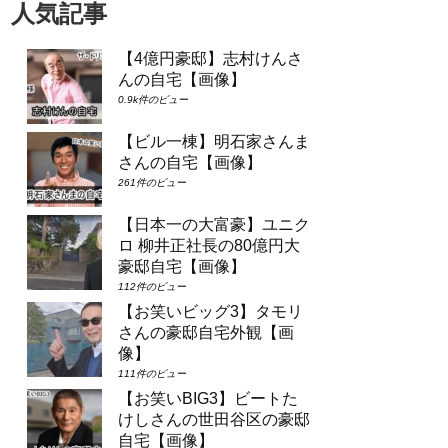
人気記事
【4億円豪邸】志村けんさ
んの自宅【画像】
0.9k件のビュー
【ビル一棟】明石家さんま
さんの自宅【画像】
261件のビュー
【日本一の大富豪】ユニク
ロ 柳井正社長の80億円大
豪邸自宅【画像】
112件のビュー
【お笑いビッグ3】タモリ
さんの豪邸自宅外観【画
像】
111件のビュー
【お笑いBIG3】ビートた
けしさんの世田谷区の豪邸
自宅【画像】