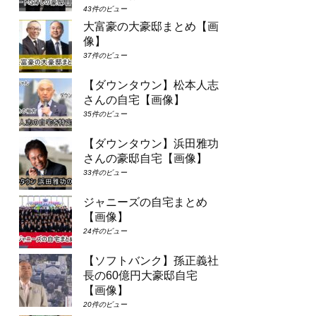
43件のビュー
大富豪の大豪邸まとめ【画
像】
37件のビュー
【ダウンタウン】松本人志
さんの自宅【画像】
35件のビュー
【ダウンタウン】浜田雅功
さんの豪邸自宅【画像】
33件のビュー
ジャニーズの自宅まとめ
【画像】
24件のビュー
【ソフトバンク】孫正義社
長の60億円大豪邸自宅
【画像】
20件のビュー