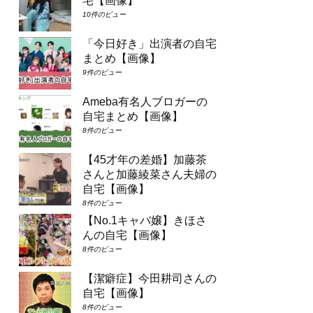
宅【画像】
10件のビュー
「今日好き」出演者の自宅
まとめ【画像】
9件のビュー
Ameba有名人ブロガーの
自宅まとめ【画像】
8件のビュー
【45才年の差婚】加藤茶
さんと加藤綾菜さん夫婦の
自宅【画像】
8件のビュー
【No.1キャバ嬢】きほさ
んの自宅【画像】
8件のビュー
【潔癖症】今田耕司さんの
自宅【画像】
8件のビュー