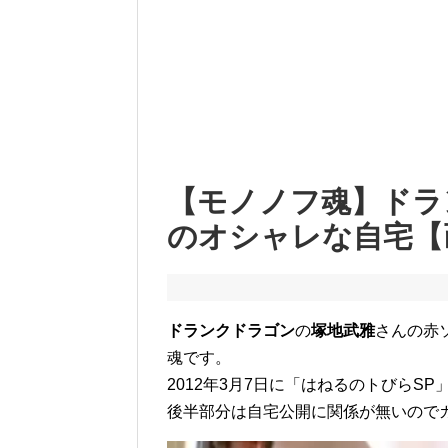
【モノノフ魂】ドラ
のオシャレな自宅【
ドランクドラゴン
の
塚地武雅
さんの赤
魂です。
2012年3月7日に「はねるのトびらS
後半部分は自宅公開に関係が無いので