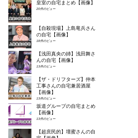
皇室の自宅まとめ【画像】
20件のビュー
【自殺現場】上島竜兵さん
の自宅【画像】
18件のビュー
【浅田真央の姉】浅田舞さ
んの自宅【画像】
13件のビュー
【ザ・ドリフターズ】仲本
工事さんの自宅兼居酒屋
【画像】
13件のビュー
坂道グループの自宅まとめ
【画像】
13件のビュー
【超庶民的】壇蜜さんの自