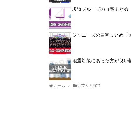
坂道グループの自宅まとめ
ジャニーズの自宅まとめ【
地震対策にあった方が良い
ホーム
男芸人の自宅