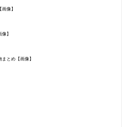
【画像】
画像】
物まとめ【画像】