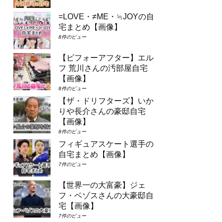
=LOVE・≠ME・≒JOYの自
宅まとめ【画像】
8件のビュー
【ビフォーアフター】エル
フ 荒川さんの汚部屋自宅
【画像】
8件のビュー
【ザ・ドリフターズ】いか
りや長介さんの豪邸自宅
【画像】
8件のビュー
フィギュアスケート選手の
自宅まとめ【画像】
7件のビュー
【世界一の大富豪】ジェ
フ・ベゾスさんの大豪邸自
宅【画像】
7件のビュー