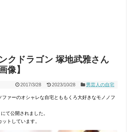
ンクドラゴン 塚地武雅さん
画像】
2017/3/28
2023/10/28
男芸人の自宅
ソファーのオシャレな自宅とももくろ大好きなモノノフ
P」にて公開されました。
カットしています。