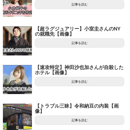
記事を読む
【超ラグジュアリー】小室圭さんのNY
の就職先【画像】
記事を読む
【速攻特定】神田沙也加さんが自殺した
ホテル【画像】
記事を読む
【トラブル三昧】令和納豆の内装【画
像】
記事を読む