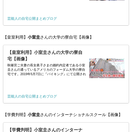
//
芸能人の自宅公開まとめブログ
【皇室利用】
小室圭
さんの大学の寮自宅【画像】
【皇室利用】小室圭さんの大学の寮自
宅【画像】
秋篠宮ご夫妻の長女眞子さまの婚約内定者である小室
圭さんの通っているアメリカのフォーダム大学の寮自
宅です。2019年5月7日に『バイキング』にて公開され
ました。 //
芸能人の自宅公開まとめブログ
【学費判明】
小室圭
さんのインターナショナルスクール【画像】
【学費判明】小室圭さんのインターナ