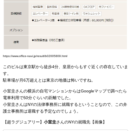
https://www.office-navi.jp/result/b02005809.html
このビルは東京駅から徒歩4分、皇居からもすぐ近くの存在していま
す。
駐車場が月6万超えとは東京の地価は怖いですね。
小室圭さんの横浜の自宅マンションからはGoogleマップで調べたら
電車利用で50分ぐらいの距離でした。
小室圭さんはNYの法律事務所に就職するということなので、この弁
護士事務所は退職する予定なのでしょう。
【超ラグジュアリー】
小室圭
さんのNYの就職先【画像】