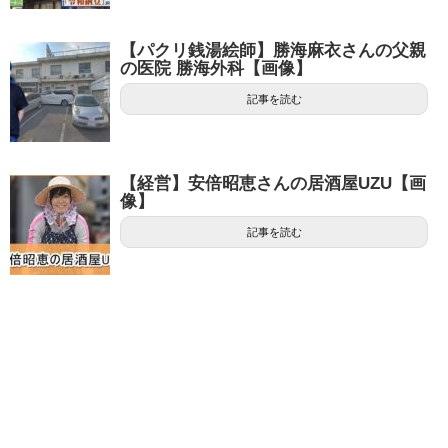
【パクリ銭湯絵師】勝海麻衣さんの父親
の医院 勝海外科【画像】
記事を読む
【経営】安倍昭恵さんの居酒屋UZU【画
像】
記事を読む