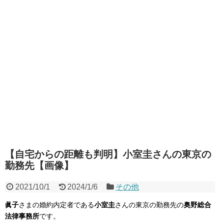
【自宅からの距離も判明】小室圭さんの東京の
勤務先【画像】
2021/10/1
2024/1/6
その他
眞子
さまの婚約内定者である
小室圭
さんの東京の勤務先の
奥野総合
法律事務所
です。