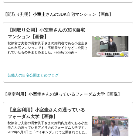
【間取り判明】
小室圭
さんの3DK自宅マンション【画像】
【間取り公開】小室圭さんの3DK自宅
マンション【画像】
秋篠宮ご夫妻の長女眞子さまの婚約者である小室圭さ
んの自宅マンションです。不動産サイトなどに公開さ
れていたものをまとめました。(adsbygoogle =
window.adsbygoogle || []).push({});
芸能人の自宅公開まとめブログ
【皇室利用】
小室圭
さんの通っているフォーダム大学【画像】
【皇室利用】小室圭さんの通っている
フォーダム大学【画像】
秋篠宮ご夫妻の長女眞子さまの婚約内定者である小室
圭さんの通っているアメリカのフォーダム大学です。
2019年5月7日に『バイキング』にて公開されました。