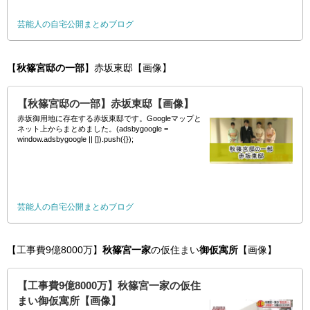
芸能人の自宅公開まとめブログ
【
秋篠宮邸の一部
】赤坂東邸【画像】
【秋篠宮邸の一部】赤坂東邸【画像】
赤坂御用地に存在する赤坂東邸です。Googleマップと
ネット上からまとめました。(adsbygoogle =
window.adsbygoogle || []).push({});
芸能人の自宅公開まとめブログ
【工事費9億8000万】
秋篠宮一家
の仮住まい
御仮寓所
【画像】
【工事費9億8000万】秋篠宮一家の仮住
まい御仮寓所【画像】