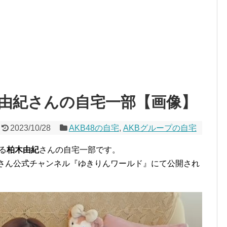
木由紀さんの自宅一部【画像】
2023/10/28
AKB48の自宅
,
AKBグループの自宅
る
柏木由紀
さんの自宅一部です。
柏木由紀さん公式チャンネル『ゆきりんワールド』にて公開され