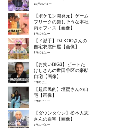
10件のビュー
【ポケモン開発元】ゲーム
フリークの楽しそうな本社
内オフィス【画像】
8件のビュー
【ド派手】DJ KOOさんの
自宅衣裳部屋【画像】
8件のビュー
【お笑いBIG3】ビートた
けしさんの世田谷区の豪邸
自宅【画像】
8件のビュー
【超庶民的】壇蜜さんの自
宅【画像】
8件のビュー
【ダウンタウン】松本人志
さんの自宅【画像】
8件のビュー