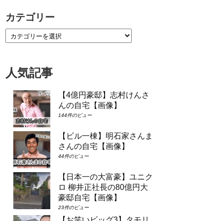
カテゴリー
人気記事
【4億円豪邸】志村けんさ
んの自宅【画像】
144件のビュー
【ビル一棟】明石家さんま
さんの自宅【画像】
44件のビュー
【日本一の大富豪】ユニク
ロ 柳井正社長の80億円大
豪邸自宅【画像】
23件のビュー
【お笑いビッグ3】タモリ