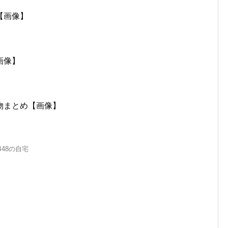
【画像】
画像】
物まとめ【画像】
B48の自宅