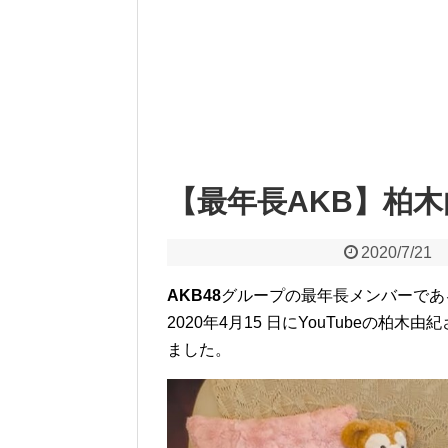
【最年長AKB】柏
2020/7/21
AKB48
グループの最年長メンバーであ
2020年4月15 日にYouTubeの
ました。