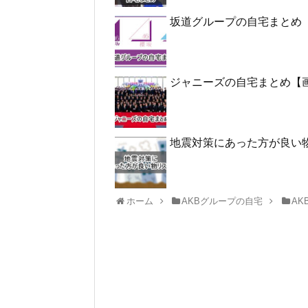
坂道グループの自宅まとめ
ジャニーズの自宅まとめ【
地震対策にあった方が良い
ホーム
AKBグループの自宅
AK