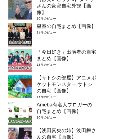
さんの豪邸自宅外観【画
像】
16件のビュー
皇室の自宅まとめ【画像】
14件のビュー
「今日好き」出演者の自宅
まとめ【画像】
11件のビュー
【サトシの部屋】アニメポ
ケットモンスター サトシ
の自宅【画像】
11件のビュー
Ameba有名人ブロガーの
自宅まとめ【画像】
10件のビュー
【浅田真央の姉】浅田舞さ
んの自宅【画像】