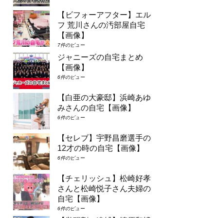
【ビフォーアフター】エル
フ 荒川さんの汚部屋自宅
【画像】
7件のビュー
ジャニーズの自宅まとめ
【画像】
6件のビュー
【白亜の大豪邸】浜崎あゆ
みさんの自宅【画像】
6件のビュー
【セレブ】宇野昌磨選手の
12才の時の自宅【画像】
6件のビュー
【チェリッシュ】松崎好孝
さんと松崎悦子さん夫婦の
自宅【画像】
6件のビュー