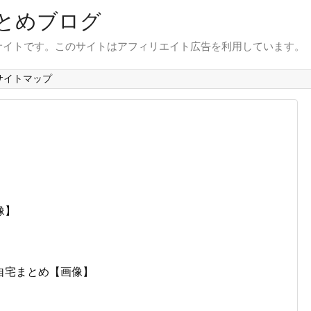
とめブログ
サイトです。このサイトはアフィリエイト広告を利用しています。
サイトマップ
像】
自宅まとめ【画像】