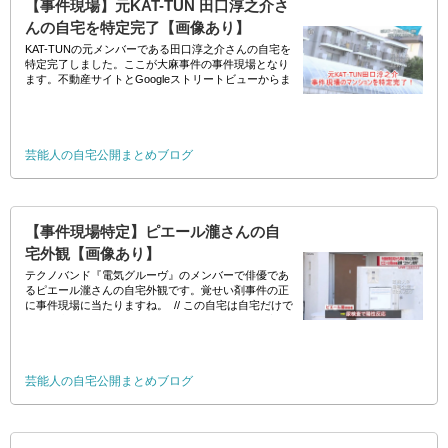
【事件現場】元KAT-TUN 田口淳之介さ
んの自宅を特定完了【画像あり】
KAT-TUNの元メンバーである田口淳之介さんの自宅を
特定完了しました。ここが大麻事件の事件現場となり
ます。不動産サイトとGoogleストリートビューからま
とめました。 // ※同じマンショ
芸能人の自宅公開まとめブログ
【事件現場特定】ピエール瀧さんの自
宅外観【画像あり】
テクノバンド『電気グルーヴ』のメンバーで俳優であ
るピエール瀧さんの自宅外観です。覚せい剤事件の正
に事件現場に当たりますね。 // この自宅は自宅だけで
はなく事務所でもあったためネットユーザーに特定さ
れたよう
芸能人の自宅公開まとめブログ