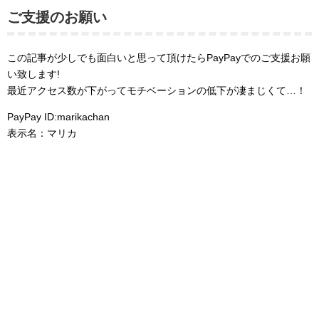
ご支援のお願い
この記事が少しでも面白いと思って頂けたらPayPayでのご支援お願
い致します!
最近アクセス数が下がってモチベーションの低下が凄まじくて…！
PayPay ID:marikachan
表示名：マリカ