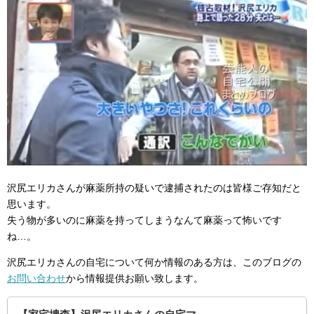
沢尻エリカさんが麻薬所持の疑いで逮捕されたのは皆様ご存知だと
思います。
失う物が多いのに麻薬を持ってしまうなんて麻薬って怖いです
ね…。
沢尻エリカさんの自宅について何か情報のある方は、このブログの
お問い合わせ
から情報提供お願い致します。