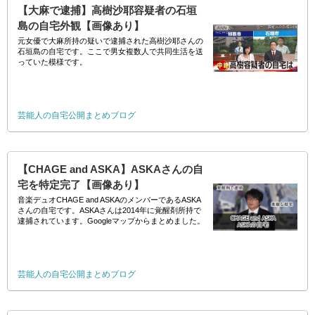
【大麻で逮捕】高樹沙耶容疑者の石垣
島の自宅外観【画像あり】
元女優で大麻所持の疑いで逮捕された高樹沙耶さんの
石垣島の自宅です。ここで男女複数人で共同生活を送
っていた模様です。
芸能人の自宅公開まとめブログ
【CHAGE and ASKA】ASKAさんの自
宅を特定完了【画像あり】
音楽デュオCHAGE and ASKAのメンバーであるASKA
さんの自宅です。ASKAさんは2014年に覚醒剤所持で
逮捕されています。Googleマップからまとめました。
// この自宅は東京都目黒区に存在しています。
芸能人の自宅公開まとめブログ