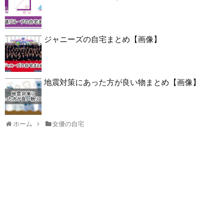
ジャニーズの自宅まとめ【画像】
地震対策にあった方が良い物まとめ【画像】
ホーム
女優の自宅