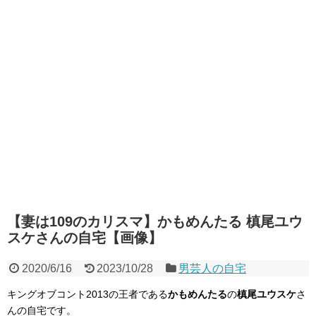
【妻は109のカリスマ】かもめんたる 槙尾ユウ
スケさんの自宅【画像】
2020/6/16
2023/10/28
男芸人の自宅
キングオブコント2013の王者である
かもめんたる
の
槙尾ユウスケ
さ
んの自宅です。