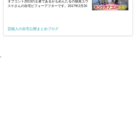
オブコント2013の王者であるかもめんたるの槙尾ユウ
スケさんの自宅ビフォーアフターです。2017年2月20
日に「有吉ゼミ」にて放映されました。 //
芸能人の自宅公開まとめブログ