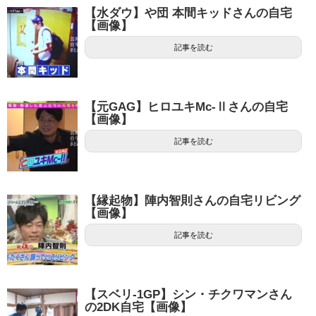
【水ダウ】や団 本間キッドさんの自宅
【画像】
記事を読む
【元GAG】ヒロユキMc-Ⅱさんの自宅
【画像】
記事を読む
【縁起物】陣内智則さんの自宅リビング
【画像】
記事を読む
【スベリ-1GP】シン・チクワマンさん
の2DK自宅【画像】