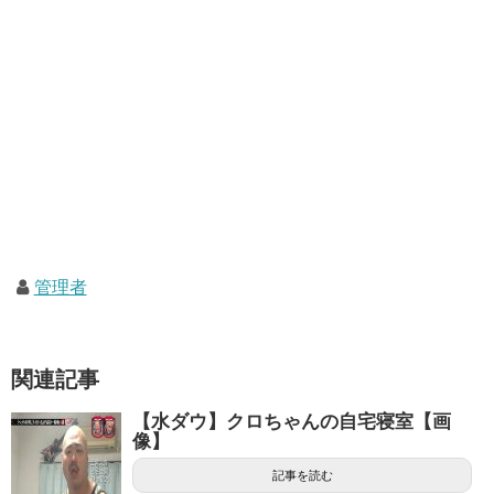
管理者
関連記事
【水ダウ】クロちゃんの自宅寝室【画
像】
記事を読む