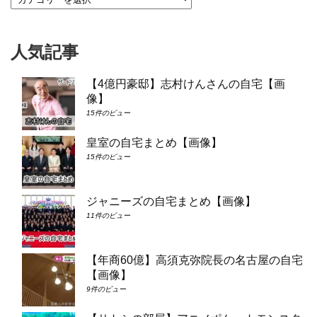
人気記事
【4億円豪邸】志村けんさんの自宅【画
像】
15件のビュー
皇室の自宅まとめ【画像】
15件のビュー
ジャニーズの自宅まとめ【画像】
11件のビュー
【年商60億】高須克弥院長の名古屋の自宅
【画像】
9件のビュー