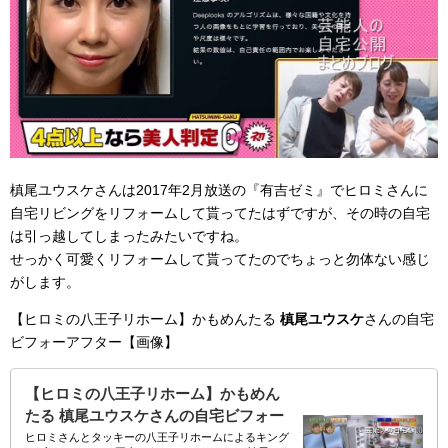
槙尾ユウスケさんは2017年2月放送の『有吉ゼミ』でヒロミさんに
自宅リビングをリフォームして貰ってたはずですが、その時の自宅
は引っ越してしまったみたいですね。
せっかく可愛くリフォームして貰ってたのでちょっと勿体ない感じ
がします。
【ヒロミの八王子リホーム】かもめんたる
槙尾ユウスケ
さんの自宅
ビフォーアフター【画像】
【ヒロミの八王子リホーム】かもめん
たる 槙尾ユウスケさんの自宅ビフォー
アフター【画像】
ヒロミさんとタッキーの八王子リホームによるキング