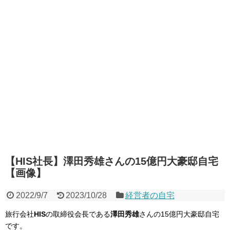
【HIS社長】澤田秀雄さんの15億円大豪邸自宅
【画像】
2022/9/7
2023/10/28
経営者の自宅
旅行会社
HIS
の取締役会長である
澤田秀雄
さんの15億円大豪邸自宅
です。