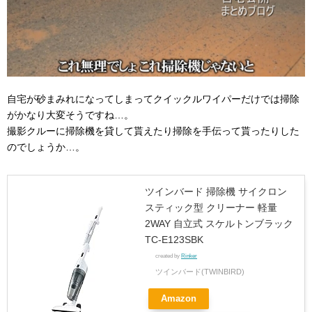
自宅が砂まみれになってしまってクイックルワイパーだけでは掃除
がかなり大変そうですね…。
撮影クルーに掃除機を貸して貰えたり掃除を手伝って貰ったりした
のでしょうか…。
ツインバード 掃除機 サイクロン
スティック型 クリーナー 軽量
2WAY 自立式 スケルトンブラック
TC-E123SBK
created by
Rinker
ツインバード(TWINBIRD)
Amazon