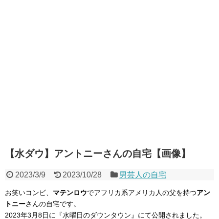
【水ダウ】アントニーさんの自宅【画像】
2023/3/9
2023/10/28
男芸人の自宅
お笑いコンビ、
マテンロウ
でアフリカ系アメリカ人の父を持つ
アン
トニー
さんの自宅です。
2023年3月8日に『水曜日のダウンタウン』にて公開されました。