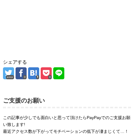
シェアする
error
0
0
ご支援のお願い
この記事が少しでも面白いと思って頂けたらPayPayでのご支援お願
い致します!
最近アクセス数が下がってモチベーションの低下が凄まじくて…！