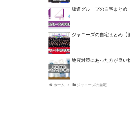
坂道グループの自宅まとめ
ジャニーズの自宅まとめ【
地震対策にあった方が良い
ホーム
ジャニーズの自宅