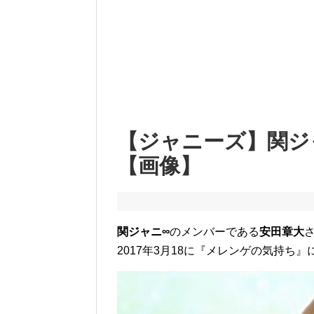
【ジャニーズ】関ジ
【画像】
関ジャニ∞
のメンバーである
安田章大
2017年3月18に『メレンゲの気持ち