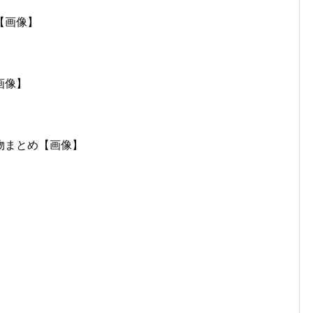
【画像】
画像】
物まとめ【画像】