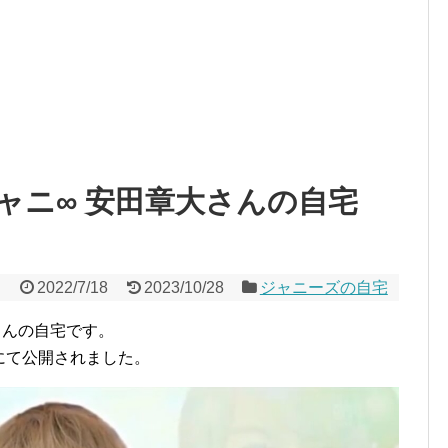
ャニ∞ 安田章大さんの自宅
2022/7/18
2023/10/28
ジャニーズの自宅
さんの自宅です。
』にて公開されました。