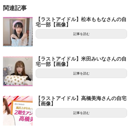
関連記事
【ラストアイドル】松本ももなさんの自
宅一部【画像】
記事を読む
【ラストアイドル】米田みいなさんの自
宅一部【画像】
記事を読む
【ラストアイドル】高橋美海さんの自宅
【画像】
記事を読む