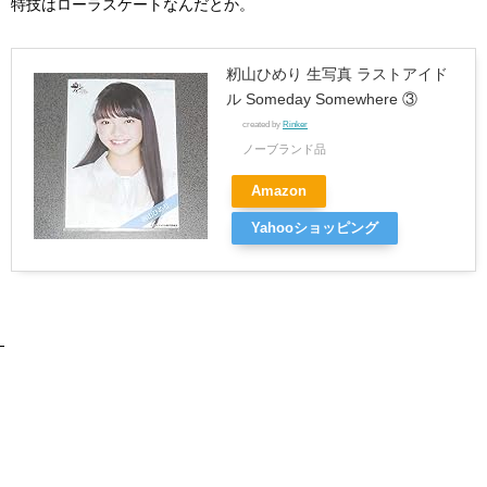
特技はローラスケートなんだとか。
籾山ひめり 生写真 ラストアイド
ル Someday Somewhere ③
created by
Rinker
ノーブランド品
Amazon
Yahooショッピング