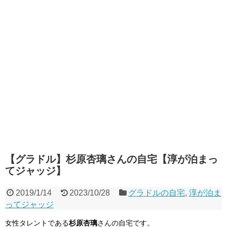
【グラドル】杉原杏璃さんの自宅【淳が泊まっ
てジャッジ】
2019/1/14
2023/10/28
グラドルの自宅
,
淳が泊ま
ってジャッジ
女性タレントである
杉原杏璃
さんの自宅です。